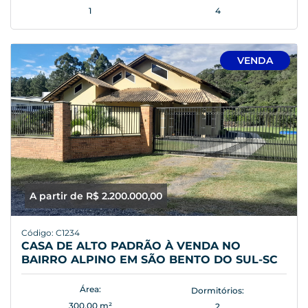
1
4
VENDA
A partir de R$ 2.200.000,00
Código: C1234
CASA DE ALTO PADRÃO À VENDA NO
BAIRRO ALPINO EM SÃO BENTO DO SUL-SC
Área:
Dormitórios:
300,00 m²
2