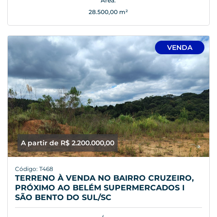
Área:
28.500,00 m²
VENDA
A partir de R$ 2.200.000,00
Código: T468
TERRENO À VENDA NO BAIRRO CRUZEIRO,
PRÓXIMO AO BELÉM SUPERMERCADOS I
SÃO BENTO DO SUL/SC