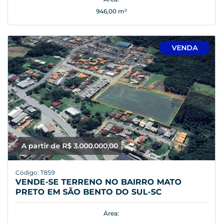
946,00 m²
VENDA
A partir de R$ 3.000.000,00
Código: T859
VENDE-SE TERRENO NO BAIRRO MATO
PRETO EM SÃO BENTO DO SUL-SC
Área: