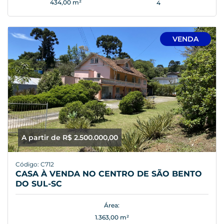
434,00 m²
4
VENDA
A partir de R$ 2.500.000,00
Código: C712
CASA À VENDA NO CENTRO DE SÃO BENTO
DO SUL-SC
Área:
1.363,00 m²