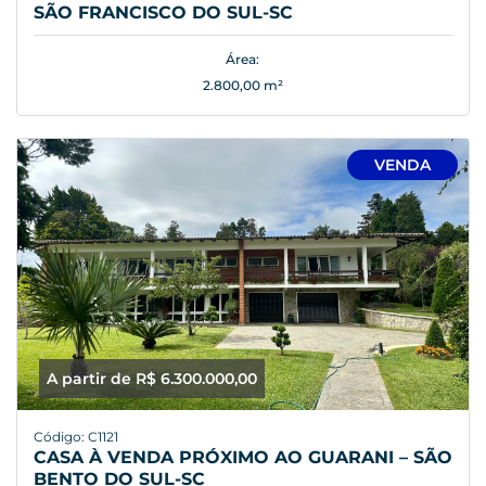
SÃO FRANCISCO DO SUL-SC
Área:
2.800,00 m²
VENDA
A partir de R$ 6.300.000,00
Código: C1121
CASA À VENDA PRÓXIMO AO GUARANI – SÃO
BENTO DO SUL-SC