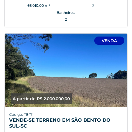
66.010,00 m²
3
Banheiros:
2
VENDA
A partir de R$ 2.000.000,00
Código: T847
VENDE-SE TERRENO EM SÃO BENTO DO
SUL-SC