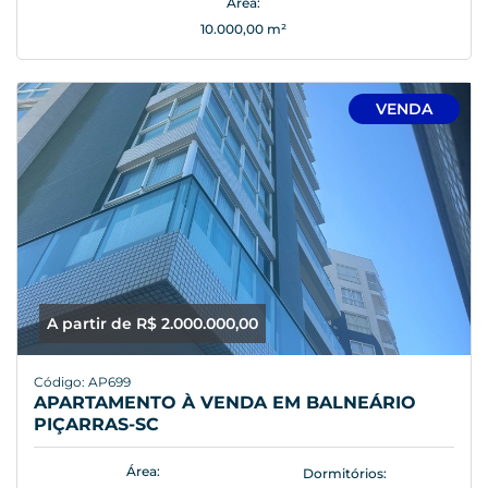
Área:
10.000,00 m²
VENDA
A partir de R$ 2.000.000,00
Código: AP699
APARTAMENTO À VENDA EM BALNEÁRIO
PIÇARRAS-SC
Área:
Dormitórios: