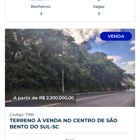
Banheiros:
Vagas:
3
3
VENDA
A partir de R$ 2.200.000,00
Código: T995
TERRENO À VENDA NO CENTRO DE SÃO
BENTO DO SUL-SC