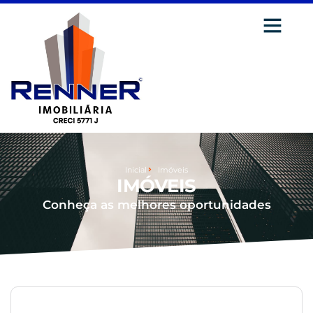
Inicial
Imóveis
IMÓVEIS
Conheça as melhores oportunidades