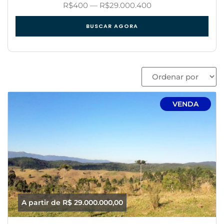
R$
400
—
R$
29.000.400
BUSCAR AGORA
VENDA
A partir de R$ 29.000.000,00