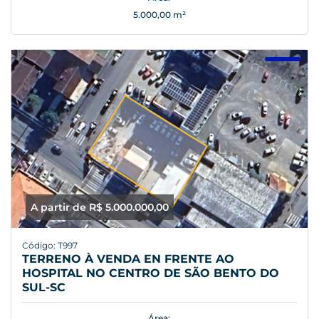
5.000,00 m²
A partir de R$ 5.000.000,00
Código: T997
TERRENO À VENDA EN FRENTE AO
HOSPITAL NO CENTRO DE SÃO BENTO DO
SUL-SC
Área: