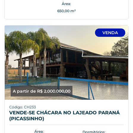
Área:
650,00 m²
VENDA
A partir de R$ 2.000.000,00
Código: CH233
VENDE-SE CHÁCARA NO LAJEADO PARANÁ
(PICASSINHO)
Área:
Dormitórios: