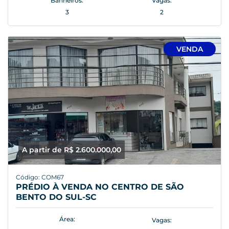
Banheiros:
Vagas:
3
2
VENDA
A partir de R$ 2.600.000,00
Código: COM67
PRÉDIO À VENDA NO CENTRO DE SÃO
BENTO DO SUL-SC
Área:
Vagas: