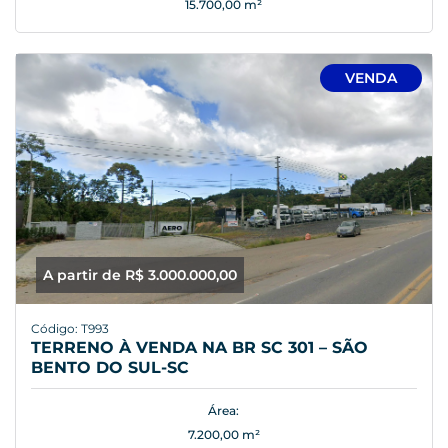
15.700,00 m²
VENDA
A partir de R$ 3.000.000,00
Código: T993
TERRENO À VENDA NA BR SC 301 – SÃO
BENTO DO SUL-SC
Área:
7.200,00 m²