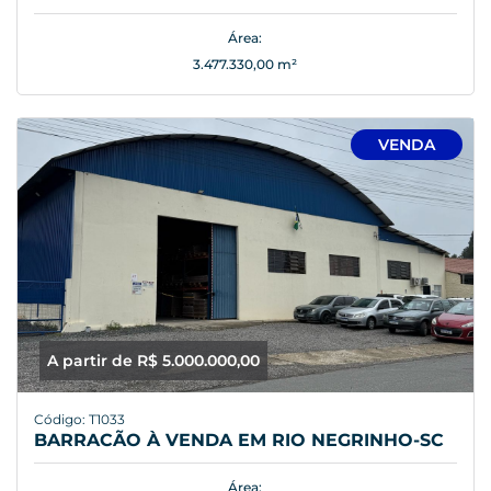
Área:
3.477.330,00 m²
VENDA
A partir de R$ 5.000.000,00
Código: T1033
BARRACÃO À VENDA EM RIO NEGRINHO-SC
Área: