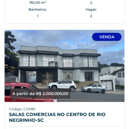
192,00 m²
2
Banheiros:
Vagas:
1
2
VENDA
A partir de R$ 2.000.000,00
Código: COM81
SALAS COMERCIAS NO CENTRO DE RIO
NEGRINHO-SC