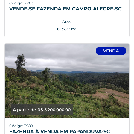
Código: FZ03
VENDE-SE FAZENDA EM CAMPO ALEGRE-SC
Área:
6.137,23 m²
VENDA
A partir de R$ 5.200.000,00
Código: T989
FAZENDA À VENDA EM PAPANDUVA-SC