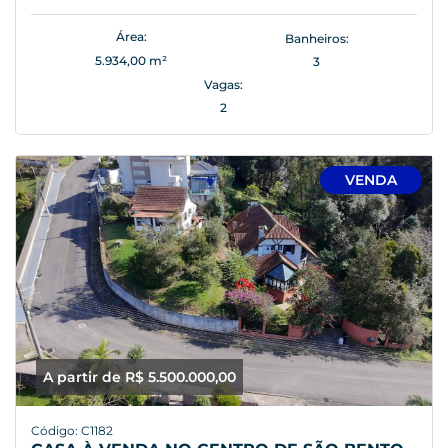
Área:
Banheiros:
5.934,00 m²
3
Vagas:
2
VENDA
A partir de R$ 5.500.000,00
Código: C1182