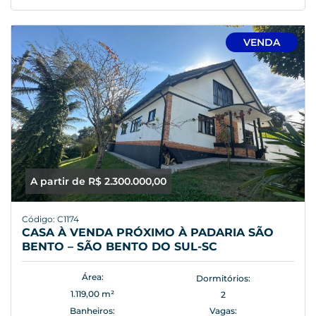
VENDA
A partir de R$ 2.300.000,00
Código: C1174
CASA À VENDA PRÓXIMO À PADARIA SÃO
BENTO – SÃO BENTO DO SUL-SC
Área:
Dormitórios:
1.119,00 m²
2
Banheiros:
Vagas: