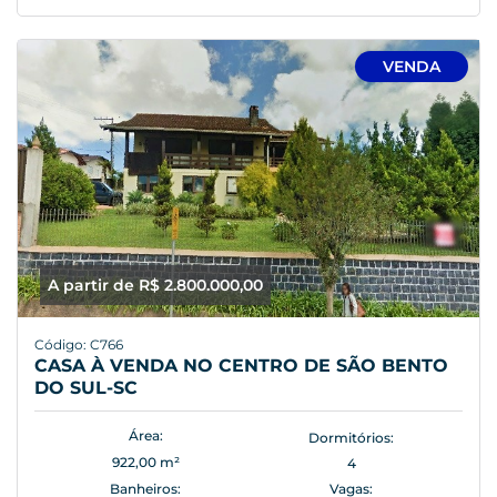
VENDA
A partir de R$ 2.800.000,00
Código: C766
CASA À VENDA NO CENTRO DE SÃO BENTO
DO SUL-SC
Área:
Dormitórios:
922,00 m²
4
Banheiros:
Vagas: