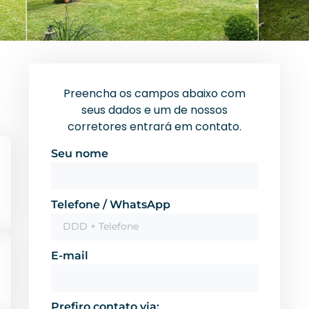
Preencha os campos abaixo com
seus dados e um de nossos
corretores entrará em contato.
Seu nome
Telefone / WhatsApp
E-mail
Prefiro contato via: