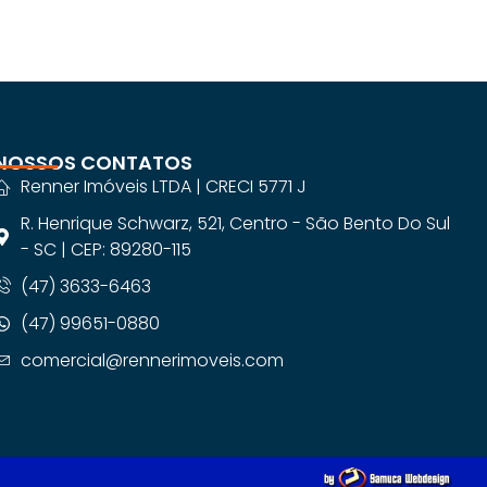
NOSSOS CONTATOS
Renner Imóveis LTDA | CRECI 5771 J
R. Henrique Schwarz, 521, Centro - São Bento Do Sul
- SC | CEP: 89280-115
(47) 3633-6463
(47) 99651-0880
comercial@rennerimoveis.com