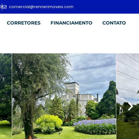
3
comercial@rennerimoveis.com
CORRETORES
FINANCIAMENTO
CONTATO