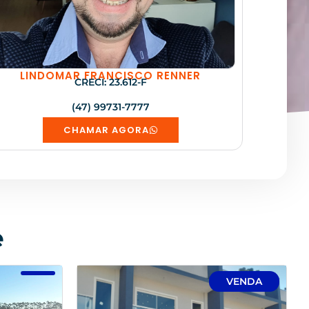
LINDOMAR FRANCISCO RENNER
CRECI: 23.612-F
(47) 99731-7777
CHAMAR AGORA
e
VENDA