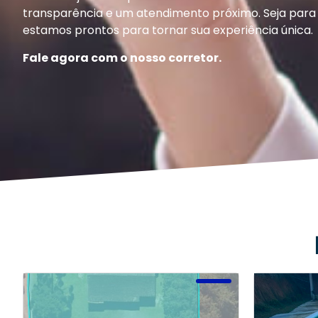
transparência e um atendimento próximo. Seja para 
estamos prontos para tornar sua experiência única.
Fale agora com o nosso corretor.