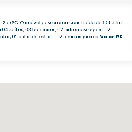
o Sul/SC. O imóvel possui área construída de 605,51m²
4 suítes, 03 banheiros, 02 hidromassagens, 02
antar, 02 salas de estar e 02 churrasqueiras.
Valor: R$