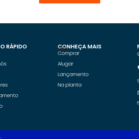
O RÁPIDO
CONHEÇA MAIS
Comprar
nós
Alugar
s
Lançamento
ores
Na planta
iamento
o
.