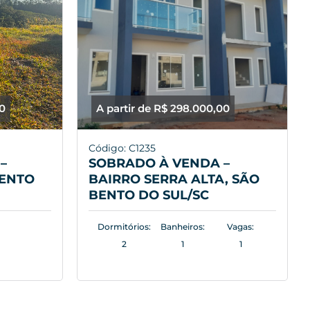
00
A partir de R$ 298.000,00
Código: C1235
–
SOBRADO À VENDA –
BENTO
BAIRRO SERRA ALTA, SÃO
BENTO DO SUL/SC
Dormitórios:
Banheiros:
Vagas:
2
1
1