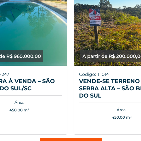
 de R$ 960.000,00
A partir de R$ 200.000,
H247
Código: T1014
A À VENDA – SÃO
VENDE-SE TERRENO 
DO SUL/SC
SERRA ALTA – SÃO 
DO SUL
Área:
Área:
450,00 m²
450,00 m²