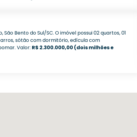
, São Bento do Sul/SC. O imóvel possui 02 quartos, 01
carros, sótão com dormitório, edícula com
pomar. Valor:
R$ 2.300.000,00 (dois milhões e