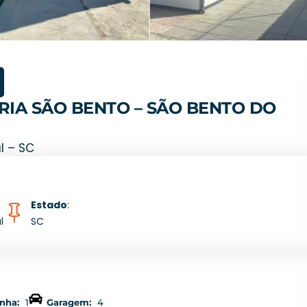
RIA SÃO BENTO – SÃO BENTO DO
l – SC
Estado
:
l
SC
nha:
1
Garagem:
4