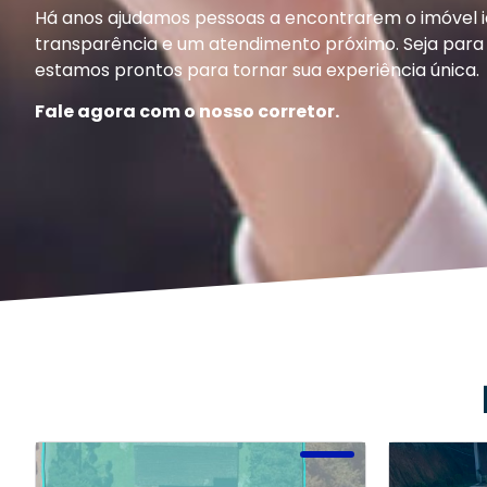
Há anos ajudamos pessoas a encontrarem o imóvel 
transparência e um atendimento próximo. Seja para 
estamos prontos para tornar sua experiência única.
Fale agora com o nosso corretor.