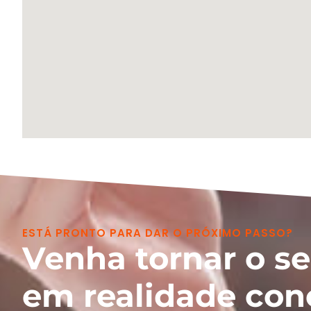
ESTÁ PRONTO PARA DAR O PRÓXIMO PASSO?
Venha tornar o s
em realidade con