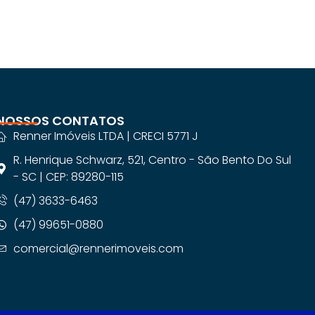
NOSSOS CONTATOS
Renner Imóveis LTDA | CRECI 5771 J
R. Henrique Schwarz, 521, Centro - São Bento Do Sul
- SC | CEP: 89280-115
(47) 3633-6463
(47) 99651-0880
comercial@rennerimoveis.com