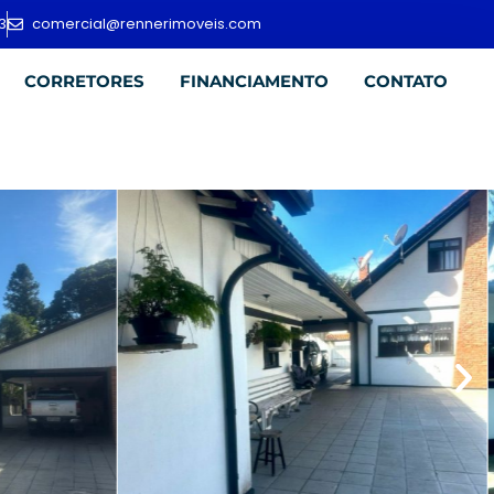
3
comercial@rennerimoveis.com
CORRETORES
FINANCIAMENTO
CONTATO