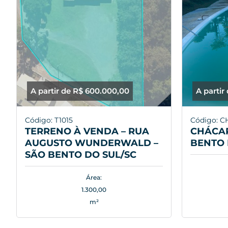
A partir de R$ 600.000,00
A partir
Código: T1015
Código: C
TERRENO À VENDA – RUA
CHÁCAR
AUGUSTO WUNDERWALD –
BENTO 
SÃO BENTO DO SUL/SC
Área:
1.300,00
m²