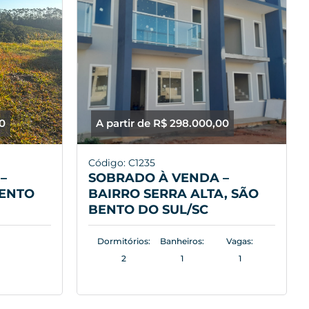
00
A partir de R$ 298.000,00
Código: C1235
–
SOBRADO À VENDA –
BENTO
BAIRRO SERRA ALTA, SÃO
BENTO DO SUL/SC
Dormitórios:
Banheiros:
Vagas:
2
1
1