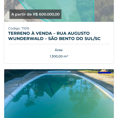
A partir de R$ 600.000,00
Código: T1015
TERRENO À VENDA – RUA AUGUSTO
WUNDERWALD – SÃO BENTO DO SUL/SC
Área:
1.300,00 m²