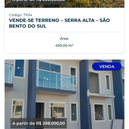
Código: T1014
VENDE-SE TERRENO – SERRA ALTA – SÃO
BENTO DO SUL
Área:
450,00 m²
VENDA
A partir de R$ 298.000,00