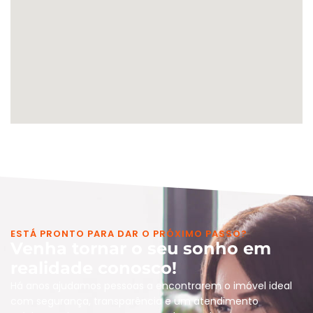
ESTÁ PRONTO PARA DAR O PRÓXIMO PASSO?
Venha tornar o seu sonho em
realidade conosco!
Há anos ajudamos pessoas a encontrarem o imóvel ideal
com segurança, transparência e um atendimento