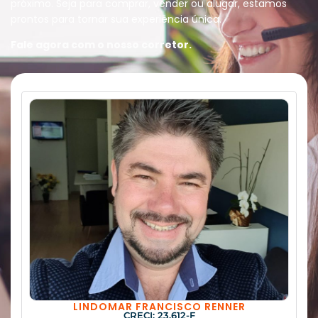
próximo. Seja para comprar, vender ou alugar, estamos
prontos para tornar sua experiência única.
Fale agora com o nosso corretor.
LINDOMAR FRANCISCO RENNER
CRECI: 23.612-F