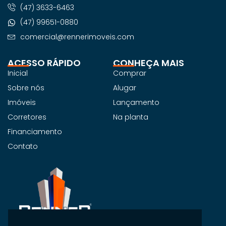
(47) 3633-6463
(47) 99651-0880
comercial@rennerimoveis.com
ACESSO RÁPIDO
CONHEÇA MAIS
Inicial
Comprar
Sobre nós
Alugar
Imóveis
Lançamento
Corretores
Na planta
Financiamento
Contato