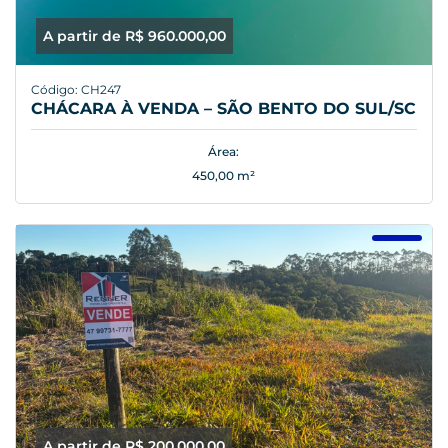
A partir de R$ 960.000,00
Código: CH247
CHÁCARA À VENDA – SÃO BENTO DO SUL/SC
Área:
450,00 m²
A partir de R$ 200.000,00