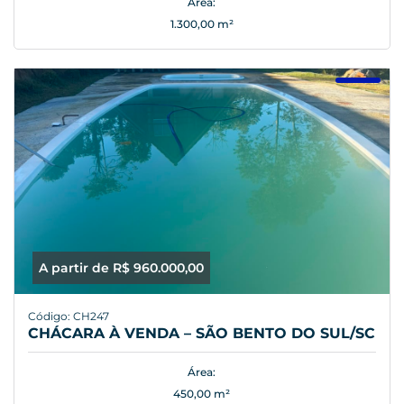
Área:
1.300,00 m²
A partir de R$ 960.000,00
Código: CH247
CHÁCARA À VENDA – SÃO BENTO DO SUL/SC
Área:
450,00 m²