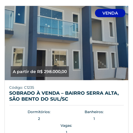
VENDA
A partir de R$ 298.000,00
Código: C1235
SOBRADO À VENDA – BAIRRO SERRA ALTA,
SÃO BENTO DO SUL/SC
Dormitórios:
Banheiros:
2
1
Vagas:
1