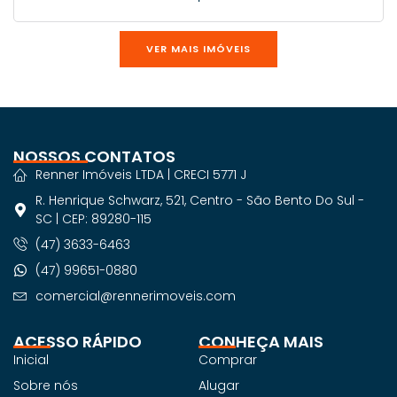
VER MAIS IMÓVEIS
NOSSOS CONTATOS
Renner Imóveis LTDA | CRECI 5771 J
R. Henrique Schwarz, 521, Centro - São Bento Do Sul -
SC | CEP: 89280-115
(47) 3633-6463
(47) 99651-0880
comercial@rennerimoveis.com
ACESSO RÁPIDO
CONHEÇA MAIS
Inicial
Comprar
Sobre nós
Alugar