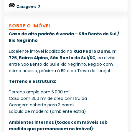
Garagem:
3
SOBRE O IMÓVEL
Casa de alto padrão à venda – São Bento do Sul /
Rio Negrinho
Excelente imóvel localizado na
Rua Pedro Dums, nº
726, Bairro Alpino, São Bento do Sul/SC
, na divisa
entre São Bento do Sul e Rio Negrinho. Região com
ótimo acesso, próxima à BR e ao Trevo de Lençol.
Terreno e estrutura:
Terreno amplo com 5.000 m²
Casa com 300 m² de área construída
Garagem coberta para 3 carros
Edícula de madeira (ambiente extra)
Ambientes internos (todos com móveis sob
medida que permanecem no imóvel):