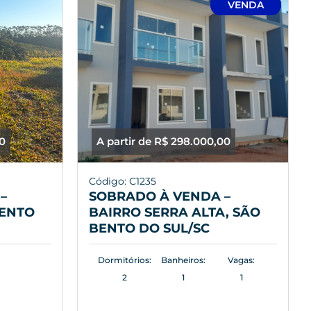
VENDA
00
A partir de R$ 298.000,00
Código: C1235
–
SOBRADO À VENDA –
BENTO
BAIRRO SERRA ALTA, SÃO
BENTO DO SUL/SC
Dormitórios:
Banheiros:
Vagas:
2
1
1