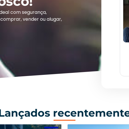
osco!
ideal com segurança,
comprar, vender ou alugar,
Lançados recentement