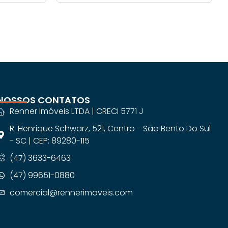
NOSSOS CONTATOS
Renner Imóveis LTDA | CRECI 5771 J
R. Henrique Schwarz, 521, Centro - São Bento Do Sul
- SC | CEP: 89280-115
(47) 3633-6463
(47) 99651-0880
comercial@rennerimoveis.com