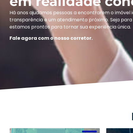
em realidade con
Há anos ajudamos pessoas a encontrarem o imóvel 
transparência e um atendimento próximo. Seja para 
estamos prontos para tornar sua experiência única.
Fale agora com o nosso corretor.