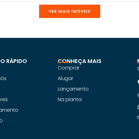
VER MAIS IMÓVEIS
O RÁPIDO
CONHEÇA MAIS
Comprar
nós
Alugar
s
Lançamento
ores
Na planta
iamento
o