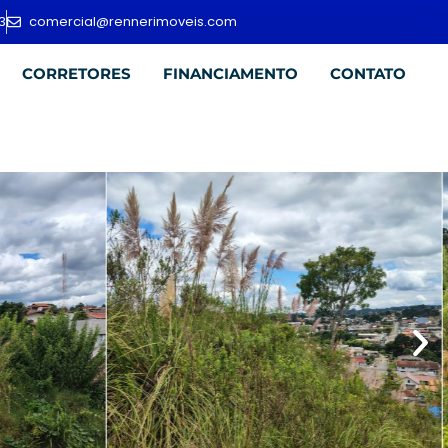
3
comercial@rennerimoveis.com
CORRETORES
FINANCIAMENTO
CONTATO