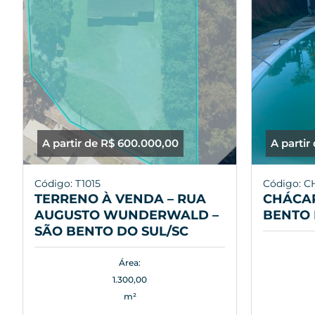
A partir de R$ 600.000,00
A partir
Código: T1015
Código: C
TERRENO À VENDA – RUA
CHÁCAR
AUGUSTO WUNDERWALD –
BENTO 
SÃO BENTO DO SUL/SC
Área:
1.300,00
m²