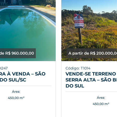
 de R$ 960.000,00
A partir de R$ 200.000,
H247
Código: T1014
A À VENDA – SÃO
VENDE-SE TERRENO 
DO SUL/SC
SERRA ALTA – SÃO 
DO SUL
Área:
Área:
450,00 m²
450,00 m²