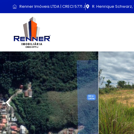
Renner Imóveis LTDA | CRECI 5771 J
R. Henrique Schwarz, 