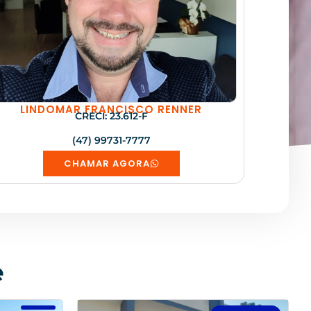
LINDOMAR FRANCISCO RENNER
CRECI: 23.612-F
(47) 99731-7777
CHAMAR AGORA
e