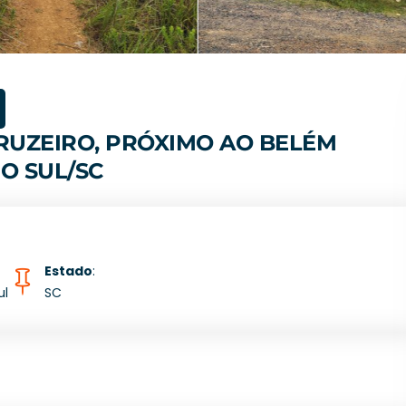
RUZEIRO, PRÓXIMO AO BELÉM
O SUL/SC
Estado
:
ul
SC