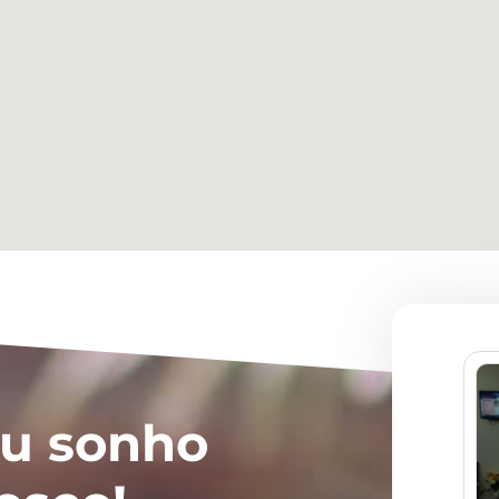
eu sonho