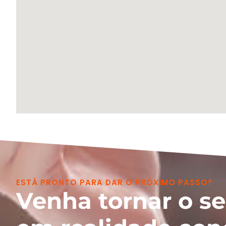
ESTÁ PRONTO PARA DAR O PRÓXIMO PASSO?
Venha tornar o s