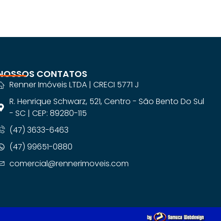
NOSSOS CONTATOS
Renner Imóveis LTDA | CRECI 5771 J
R. Henrique Schwarz, 521, Centro - São Bento Do Sul
- SC | CEP: 89280-115
(47) 3633-6463
(47) 99651-0880
comercial@rennerimoveis.com