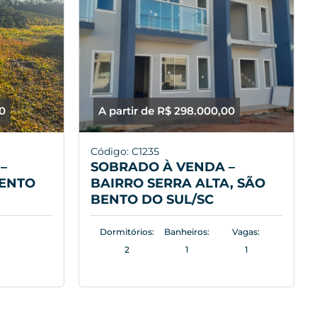
00
A partir de R$ 298.000,00
Código: C1235
–
SOBRADO À VENDA –
BENTO
BAIRRO SERRA ALTA, SÃO
BENTO DO SUL/SC
Dormitórios:
Banheiros:
Vagas:
2
1
1