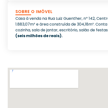
SOBRE O IMÓVEL
Casa à venda na Rua Luiz Guenther, nº 142, Centr
1.883,07m² e área construída de 304,18m². Conta 
cozinha, sala de jantar, escritório, salão de fes
(seis milhões de reais).