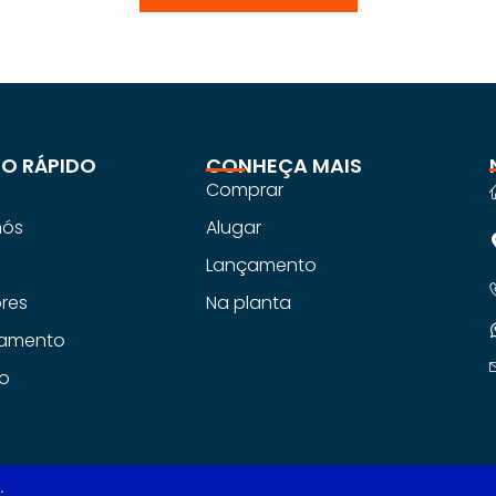
O RÁPIDO
CONHEÇA MAIS
Comprar
nós
Alugar
s
Lançamento
ores
Na planta
iamento
o
.