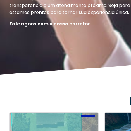
transparência e um atendimento próximo. Seja para 
estamos prontos para tornar sua experiência única.
Fale agora com o nosso corretor.