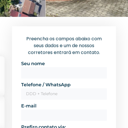
Preencha os campos abaixo com
seus dados e um de nossos
corretores entrará em contato.
Seu nome
Telefone / WhatsApp
E-mail
Prefiro contato via: