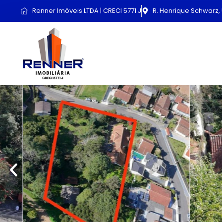
Renner Imóveis LTDA | CRECI 5771 J
R. Henrique Schwarz, 