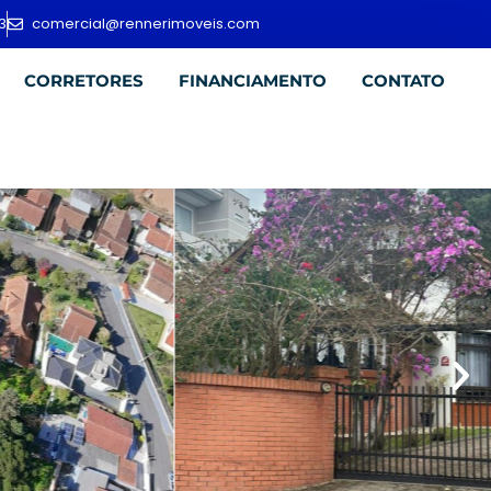
3
comercial@rennerimoveis.com
CORRETORES
FINANCIAMENTO
CONTATO