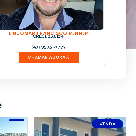
LINDOMAR FRANCISCO RENNER
CRECI: 23.612-F
(47) 99731-7777
CHAMAR AGORA
e
VENDA