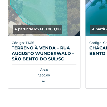
A partir de R$ 600.000,00
A partir
Código: T1015
Código: C
TERRENO À VENDA – RUA
CHÁCAR
AUGUSTO WUNDERWALD –
BENTO 
SÃO BENTO DO SUL/SC
Área:
1.300,00
m²