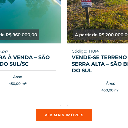
 de R$ 960.000,00
A partir de R$ 200.000,
H247
Código: T1014
A À VENDA – SÃO
VENDE-SE TERRENO 
DO SUL/SC
SERRA ALTA – SÃO 
DO SUL
Área:
Área:
450,00 m²
450,00 m²
VER MAIS IMÓVEIS