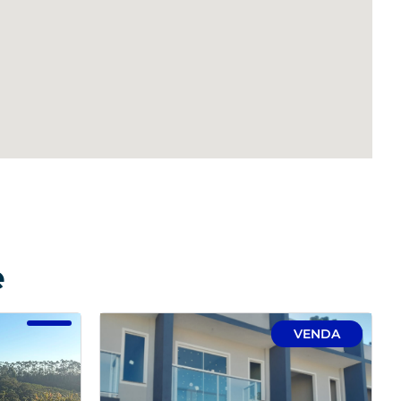
e
VENDA