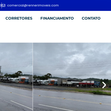
3
comercial@rennerimoveis.com
CORRETORES
FINANCIAMENTO
CONTATO