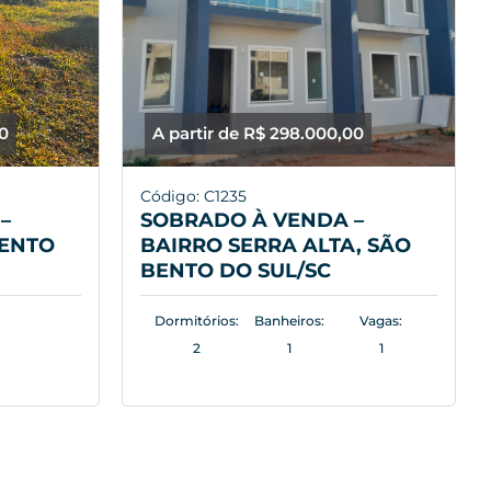
00
A partir de R$ 298.000,00
Código: C1235
–
SOBRADO À VENDA –
BENTO
BAIRRO SERRA ALTA, SÃO
BENTO DO SUL/SC
Dormitórios:
Banheiros:
Vagas:
2
1
1