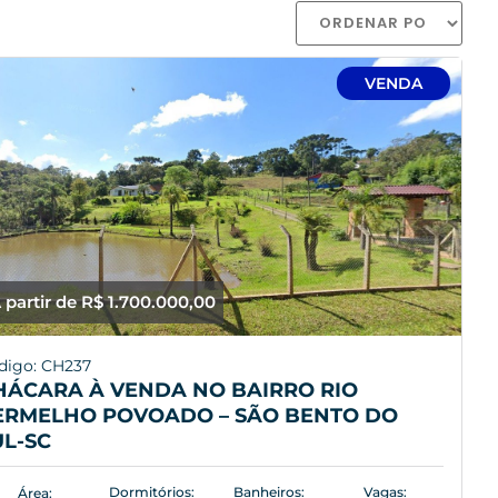
VENDA
 partir de R$ 1.700.000,00
digo: CH237
HÁCARA À VENDA NO BAIRRO RIO
ERMELHO POVOADO – SÃO BENTO DO
UL-SC
Dormitórios:
Banheiros:
Vagas:
Área: