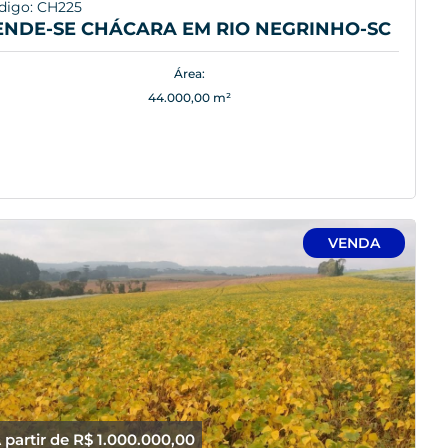
digo: CH225
ENDE-SE CHÁCARA EM RIO NEGRINHO-SC
Área:
44.000,00 m²
VENDA
 partir de R$ 1.000.000,00