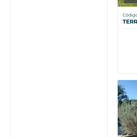
Códig
TERR