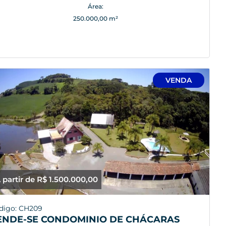
Área:
250.000,00 m²
VENDA
 partir de R$ 1.500.000,00
digo: CH209
ENDE-SE CONDOMINIO DE CHÁCARAS