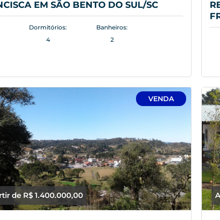
CISCA EM SÃO BENTO DO SUL/SC
R
F
Dormitórios:
Banheiros:
4
2
VENDA
rtir de R$ 1.400.000,00
A