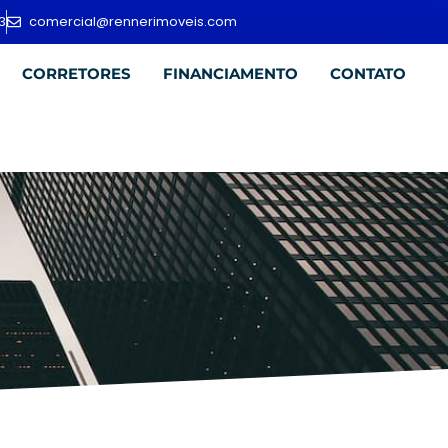
3
comercial@rennerimoveis.com
CORRETORES
FINANCIAMENTO
CONTATO