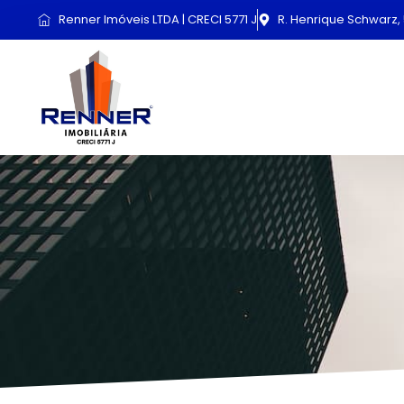
Renner Imóveis LTDA | CRECI 5771 J
R. Henrique Schwarz, 