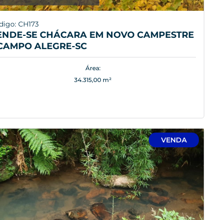
digo: CH173
ENDE-SE CHÁCARA EM NOVO CAMPESTRE
 CAMPO ALEGRE-SC
Área:
34.315,00 m²
VENDA