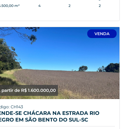
5.500,00 m²
4
2
2
VENDA
 partir de R$ 1.600.000,00
digo: CH143
ENDE-SE CHÁCARA NA ESTRADA RIO
EGRO EM SÃO BENTO DO SUL-SC