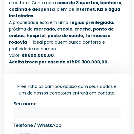
área total. Conta com
casa de 3 quartos, banheiro,
cozinha e despensa
, além de
internet, luz e água
instaladas
.
A propriedade está em uma
região privilegiada
,
próxima de
mercado, escola, creche, ponto de
ônibus, hospital, posto de saúde, farmácia e
rodovia
— ideal para quem busca conforto e
praticidade no campo.
Valor:
R$ 600.000,00
.
Aceita troca por casa de até R$ 300.000,00.
Preencha os campos abaixo com seus dados e
um de nossos corretores entrará em contato.
Seu nome
Telefone / WhatsApp