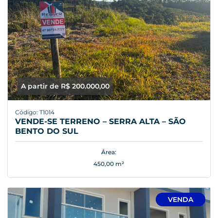
A partir de R$ 200.000,00
Código: T1014
VENDE-SE TERRENO – SERRA ALTA – SÃO
BENTO DO SUL
Área:
450,00 m²
VENDA