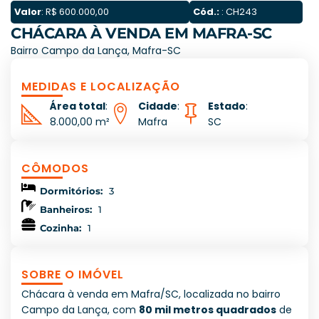
Valor
: R$ 600.000,00
Cód.:
: CH243
CHÁCARA À VENDA EM MAFRA-SC
Bairro Campo da Lança, Mafra-SC
MEDIDAS E LOCALIZAÇÃO
Área total
:
Cidade
:
Estado
:
8.000,00 m²
Mafra
SC
CÔMODOS
Dormitórios:
3
Banheiros:
1
Cozinha:
1
SOBRE O IMÓVEL
Chácara à venda em Mafra/SC, localizada no bairro
Campo da Lança, com
80 mil metros quadrados
de