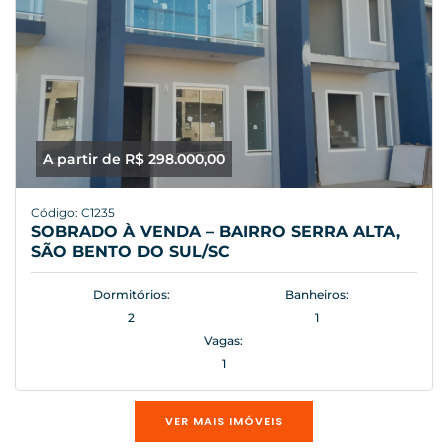
A partir de R$ 298.000,00
Código: C1235
SOBRADO À VENDA – BAIRRO SERRA ALTA,
SÃO BENTO DO SUL/SC
Dormitórios:
Banheiros:
2
1
Vagas:
1
VER MAIS IMÓVEIS