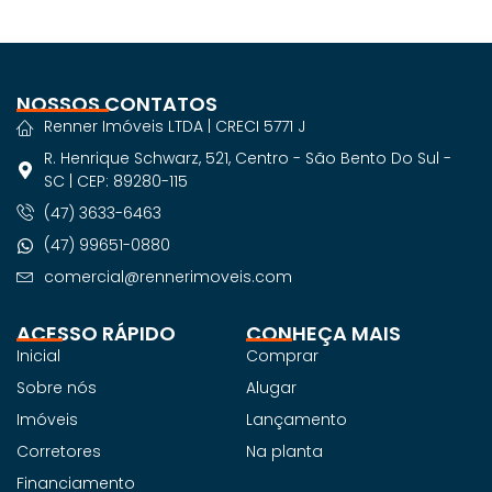
NOSSOS CONTATOS
Renner Imóveis LTDA | CRECI 5771 J
R. Henrique Schwarz, 521, Centro - São Bento Do Sul -
SC | CEP: 89280-115
(47) 3633-6463
(47) 99651-0880
comercial@rennerimoveis.com
ACESSO RÁPIDO
CONHEÇA MAIS
Inicial
Comprar
Sobre nós
Alugar
Imóveis
Lançamento
Corretores
Na planta
Financiamento