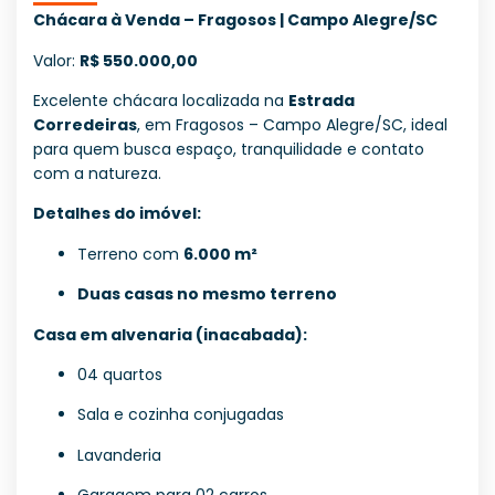
Chácara à Venda – Fragosos | Campo Alegre/SC
Valor:
R$ 550.000,00
Excelente chácara localizada na
Estrada
Corredeiras
, em Fragosos – Campo Alegre/SC, ideal
para quem busca espaço, tranquilidade e contato
com a natureza.
Detalhes do imóvel:
Terreno com
6.000 m²
Duas casas no mesmo terreno
Casa em alvenaria (inacabada):
04 quartos
Sala e cozinha conjugadas
Lavanderia