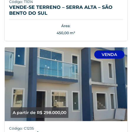
Código: T1014
VENDE-SE TERRENO – SERRA ALTA – SÃO
BENTO DO SUL
Área:
450,00 m²
VENDA
A partir de R$ 298.000,00
Código: C1235