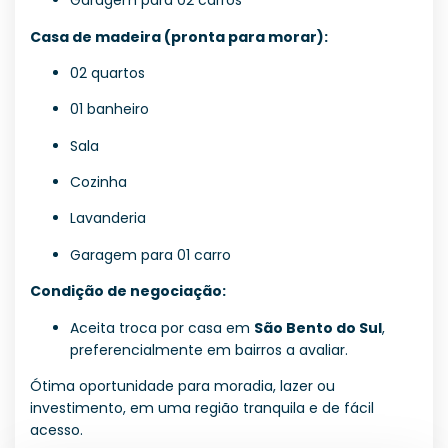
Garagem para 02 carros
Casa de madeira (pronta para morar):
02 quartos
01 banheiro
Sala
Cozinha
Lavanderia
Garagem para 01 carro
Condição de negociação:
Aceita troca por casa em
São Bento do Sul
,
preferencialmente em bairros a avaliar.
Ótima oportunidade para moradia, lazer ou
investimento, em uma região tranquila e de fácil
acesso.