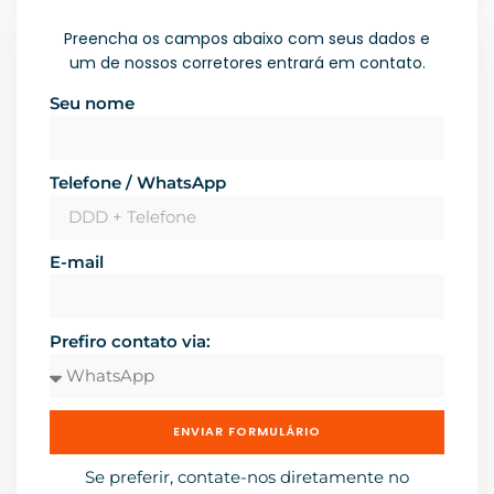
Preencha os campos abaixo com seus dados e
um de nossos corretores entrará em contato.
Seu nome
Telefone / WhatsApp
E-mail
Prefiro contato via:
ENVIAR FORMULÁRIO
Se preferir, contate-nos diretamente no