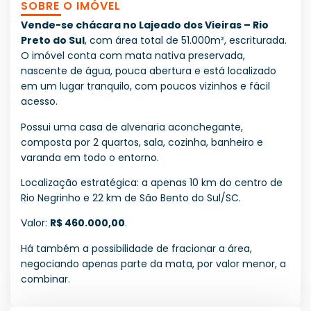
SOBRE O IMÓVEL
Vende-se chácara no Lajeado dos Vieiras – Rio
Preto do Sul
, com área total de 51.000m², escriturada.
O imóvel conta com mata nativa preservada,
nascente de água, pouca abertura e está localizado
em um lugar tranquilo, com poucos vizinhos e fácil
acesso.
Possui uma casa de alvenaria aconchegante,
composta por 2 quartos, sala, cozinha, banheiro e
varanda em todo o entorno.
Localização estratégica: a apenas 10 km do centro de
Rio Negrinho e 22 km de São Bento do Sul/SC.
Valor:
R$ 460.000,00
.
Há também a possibilidade de fracionar a área,
negociando apenas parte da mata, por valor menor, a
combinar.