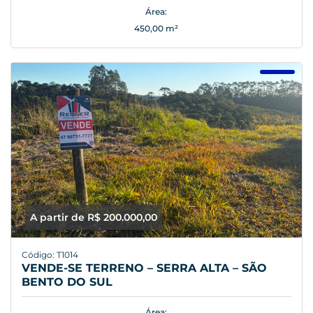
Área:
450,00 m²
A partir de R$ 200.000,00
Código: T1014
VENDE-SE TERRENO – SERRA ALTA – SÃO
BENTO DO SUL
Área: