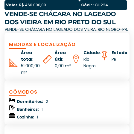
Valor
: R$ 460.000,00
Cód.:
: CH224
VENDE-SE CHÁCARA NO LAGEADO
DOS VIEIRA EM RIO PRETO DO SUL
VENDE-SE CHÁCARA NO LAGEADO DOS VIEIRA, RIO NEGRO-PR.
MEDIDAS E LOCALIZAÇÃO
Área
Área
Cidade
:
Estado
:
total
:
útil
:
Rio
PR
51.000,00
0,00 m²
Negro
m²
CÔMODOS
Dormitórios:
2
Banheiros:
1
Cozinha:
1