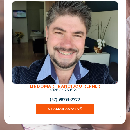
LINDOMAR FRANCISCO RENNER
CRECI: 23.612-F
(47) 99731-7777
CHAMAR AGORA