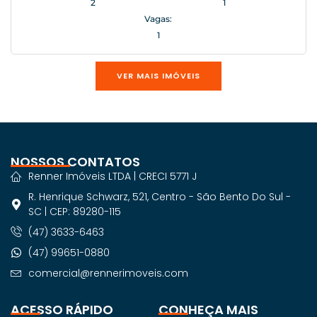
2
1
Vagas:
1
VER MAIS IMÓVEIS
NOSSOS CONTATOS
Renner Imóveis LTDA | CRECI 5771 J
R. Henrique Schwarz, 521, Centro - São Bento Do Sul -
SC | CEP: 89280-115
(47) 3633-6463
(47) 99651-0880
comercial@rennerimoveis.com
ACESSO RÁPIDO
CONHEÇA MAIS