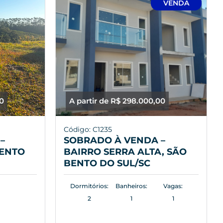
VENDA
00
A partir de R$ 298.000,00
Código: C1235
–
SOBRADO À VENDA –
BENTO
BAIRRO SERRA ALTA, SÃO
BENTO DO SUL/SC
Dormitórios:
Banheiros:
Vagas:
2
1
1