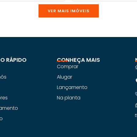
VER MAIS IMÓVEIS
O RÁPIDO
CONHEÇA MAIS
Comprar
nós
Alugar
s
Lançamento
ores
Na planta
iamento
o