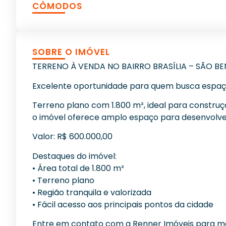
CÔMODOS
SOBRE O IMÓVEL
TERRENO À VENDA NO BAIRRO BRASÍLIA – SÃO B
Excelente oportunidade para quem busca espaço,
Terreno plano com 1.800 m², ideal para construç
o imóvel oferece amplo espaço para desenvolver
Valor: R$ 600.000,00
Destaques do imóvel:
• Área total de 1.800 m²
• Terreno plano
• Região tranquila e valorizada
• Fácil acesso aos principais pontos da cidade
Entre em contato com a Renner Imóveis para ma