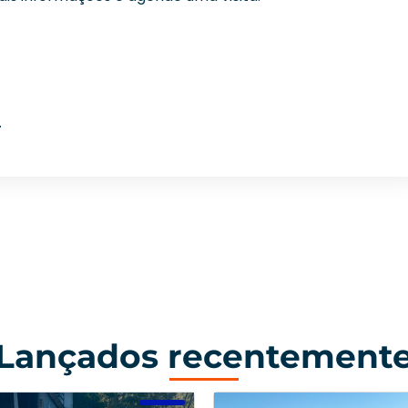
.
Lançados recentement