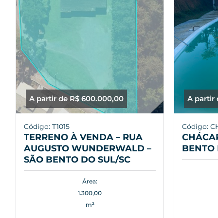
A partir de R$ 600.000,00
A partir
Código: T1015
Código: C
TERRENO À VENDA – RUA
CHÁCAR
AUGUSTO WUNDERWALD –
BENTO 
SÃO BENTO DO SUL/SC
Área:
1.300,00
m²