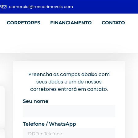
3
comercial@rennerimoveis.com
CORRETORES
FINANCIAMENTO
CONTATO
Preencha os campos abaixo com
seus dados e um de nossos
corretores entrará em contato.
Seu nome
Telefone / WhatsApp