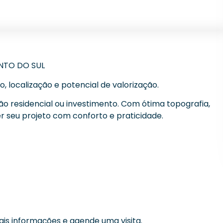
ENTO DO SUL
 localização e potencial de valorização.
ão residencial ou investimento. Com ótima topografia,
 seu projeto com conforto e praticidade.
is informações e agende uma visita.