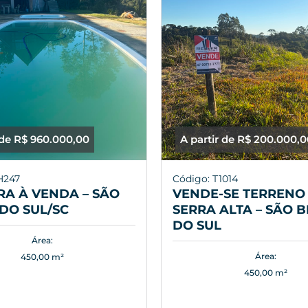
 de R$ 960.000,00
A partir de R$ 200.000,
H247
Código: T1014
A À VENDA – SÃO
VENDE-SE TERRENO 
DO SUL/SC
SERRA ALTA – SÃO 
DO SUL
Área:
Área:
450,00 m²
450,00 m²