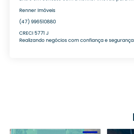
Renner Imóveis
(47) 996510880
CRECI 5771 J
Realizando negócios com confiança e segurança