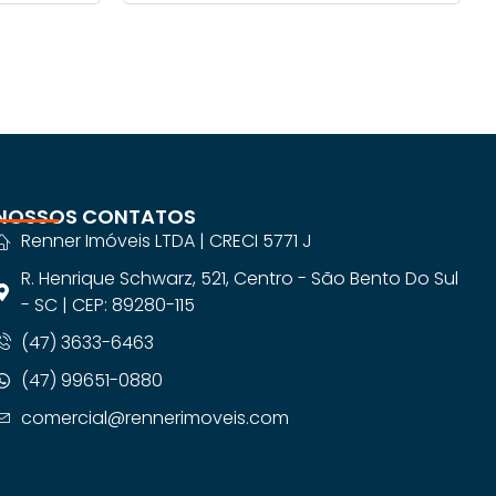
NOSSOS CONTATOS
Renner Imóveis LTDA | CRECI 5771 J
R. Henrique Schwarz, 521, Centro - São Bento Do Sul
- SC | CEP: 89280-115
(47) 3633-6463
(47) 99651-0880
comercial@rennerimoveis.com