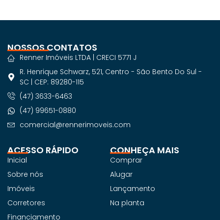
NOSSOS CONTATOS
Renner Imóveis LTDA | CRECI 5771 J
R. Henrique Schwarz, 521, Centro - São Bento Do Sul -
SC | CEP: 89280-115
(47) 3633-6463
(47) 99651-0880
comercial@rennerimoveis.com
ACESSO RÁPIDO
CONHEÇA MAIS
Inicial
Comprar
Sobre nós
Alugar
Imóveis
Lançamento
Corretores
Na planta
Financiamento