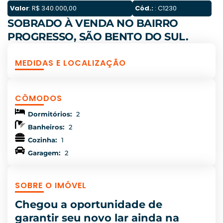
Valor
: R$ 340.000,00
Cód.:
: C1230
SOBRADO À VENDA NO BAIRRO
PROGRESSO, SÃO BENTO DO SUL.
MEDIDAS E LOCALIZAÇÃO
CÔMODOS
Dormitórios:
2
Banheiros:
2
Cozinha:
1
Garagem:
2
SOBRE O IMÓVEL
Chegou a oportunidade de
garantir seu novo lar ainda na