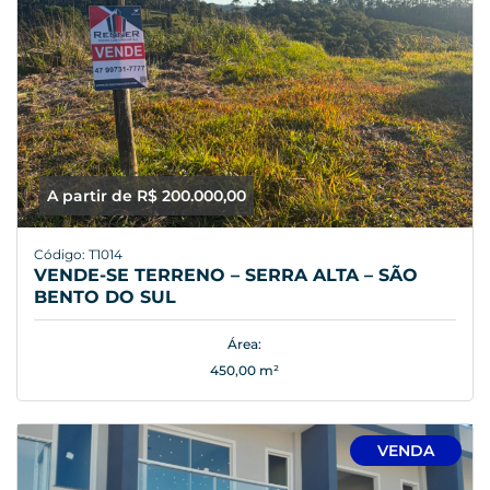
A partir de R$ 200.000,00
Código: T1014
VENDE-SE TERRENO – SERRA ALTA – SÃO
BENTO DO SUL
Área:
450,00 m²
VENDA