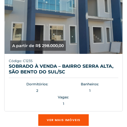
A partir de R$ 298.000,00
Código: C1235
SOBRADO À VENDA – BAIRRO SERRA ALTA,
SÃO BENTO DO SUL/SC
Dormitórios:
Banheiros:
2
1
Vagas:
1
VER MAIS IMÓVEIS