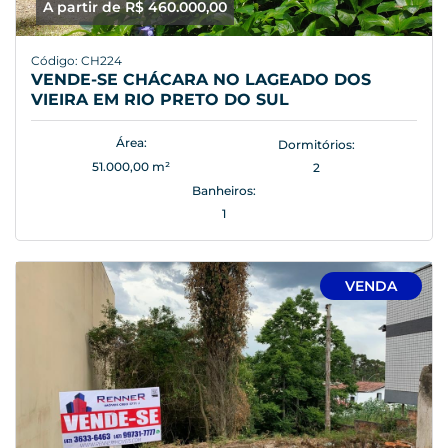
A partir de R$ 460.000,00
Código: CH224
VENDE-SE CHÁCARA NO LAGEADO DOS
VIEIRA EM RIO PRETO DO SUL
Área:
Dormitórios:
51.000,00 m²
2
Banheiros:
1
VENDA