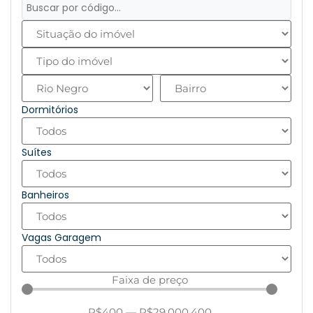
Dormitórios
Suítes
Banheiros
Vagas Garagem
Faixa de preço
R$
400
—
R$
29.000.400