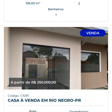
128,00 m²
2
Banheiros:
1
VENDA
A partir de R$ 250.000,00
Código: C1097
CASA À VENDA EM RIO NEGRO-PR
Área:
Dormitórios: