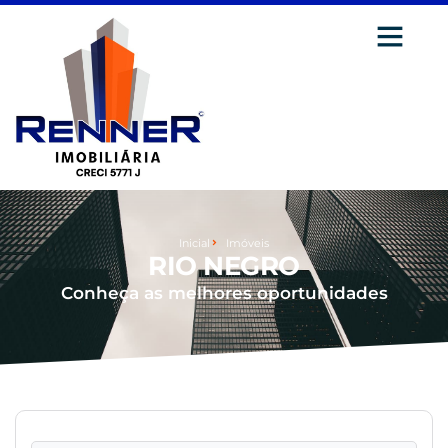
Inicial
Imóveis
RIO NEGRO
Conheça as melhores oportunidades