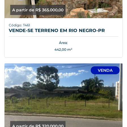
A partir de R$ 365.000,00
Código: T461
VENDE-SE TERRENO EM RIO NEGRO-PR
Área:
442,00 m²
VENDA
A partir de R$ 320.000,00