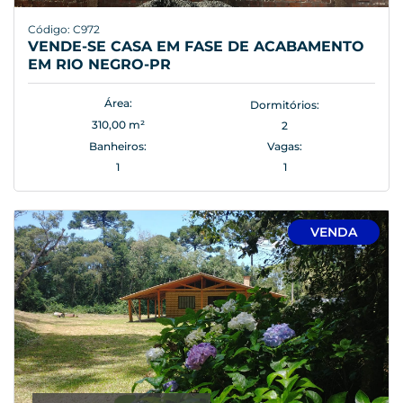
Código: C972
VENDE-SE CASA EM FASE DE ACABAMENTO
EM RIO NEGRO-PR
Área:
Dormitórios:
310,00 m²
2
Banheiros:
Vagas:
1
1
VENDA