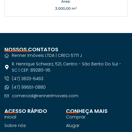
Área:
3.000,00 m²
NOSSOS CONTATOS
Renner Imóveis LTDA | CRECI 5771 J
R. Henrique Schwarz, 521, Centro - São Bento Do Sul -
SC | CEP: 89280-115
(47) 3633-6463
(47) 99651-0880
comercial@rennerimoveis.com
ACESSO RÁPIDO
CONHEÇA MAIS
Inicial
Comprar
Sobre nós
Alugar