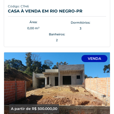
Código: C1146
CASA À VENDA EM RIO NEGRO-PR
Área:
Dormitórios:
0,00 m²
3
Banheiros:
2
VENDA
A partir de R$ 500.000,00