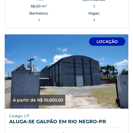
66,00 m²
1
Banheiros:
Vagas:
1
1
LOCAÇÃO
A partir de R$ 10.000,00
Código: L17
ALUGA-SE GALPÃO EM RIO NEGRO-PR