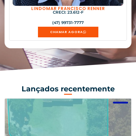
LINDOMAR FRANCISCO RENNER
CRECI: 23.612-F
(47) 99731-7777
CHAMAR AGORA
Lançados recentemente