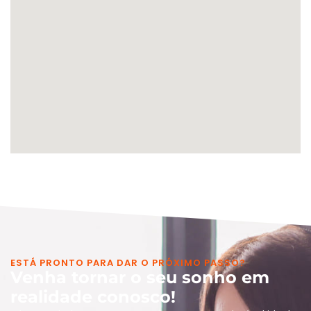
ESTÁ PRONTO PARA DAR O PRÓXIMO PASSO?
Venha tornar o seu sonho em
realidade conosco!