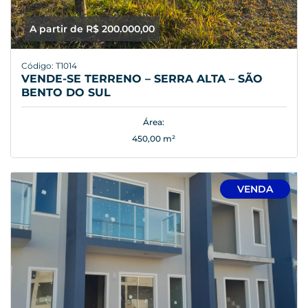
A partir de R$ 200.000,00
Código: T1014
VENDE-SE TERRENO – SERRA ALTA – SÃO
BENTO DO SUL
Área:
450,00 m²
VENDA