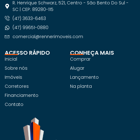
R. Henrique Schwarz, 521, Centro - São Bento Do Sul -
SC | CEP: 89280-115
(47) 3633-6463
(47) 99651-0880
comercial@rennerimoveis.com
ACESSO RÁPIDO
CONHEÇA MAIS
Inicial
Comprar
Sobre nós
Alugar
Imóveis
Lançamento
Corretores
Na planta
Financiamento
Contato