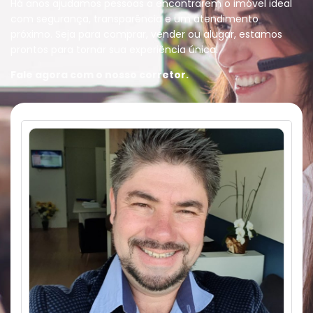
Há anos ajudamos pessoas a encontrarem o imóvel ideal
com segurança, transparência e um atendimento
próximo. Seja para comprar, vender ou alugar, estamos
prontos para tornar sua experiência única.
Fale agora com o nosso corretor.