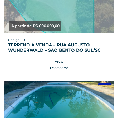
A partir de R$ 600.000,00
Código: T1015
TERRENO À VENDA – RUA AUGUSTO
WUNDERWALD – SÃO BENTO DO SUL/SC
Área:
1.300,00 m²