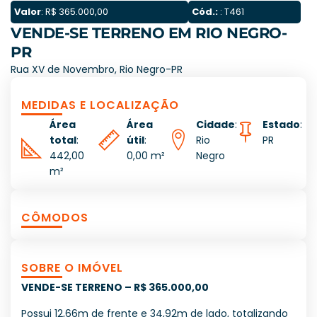
Valor
: R$ 365.000,00
Cód.:
: T461
VENDE-SE TERRENO EM RIO NEGRO-
PR
Rua XV de Novembro, Rio Negro-PR
MEDIDAS E LOCALIZAÇÃO
Área
Área
Cidade
:
Estado
:
total
:
útil
:
Rio
PR
442,00
0,00 m²
Negro
m²
CÔMODOS
SOBRE O IMÓVEL
VENDE-SE TERRENO – R$ 365.000,00
Possui 12,66m de frente e 34,92m de lado, totalizando