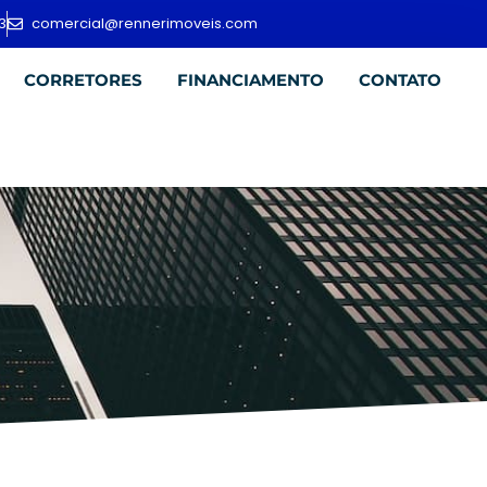
3
comercial@rennerimoveis.com
CORRETORES
FINANCIAMENTO
CONTATO