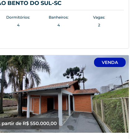
ÃO BENTO DO SUL-SC
Dormitórios:
Banheiros:
Vagas:
4
4
2
VENDA
 partir de R$ 550.000,00