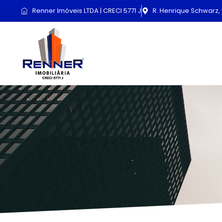
Renner Imóveis LTDA | CRECI 5771 J
R. Henrique Schwarz, 