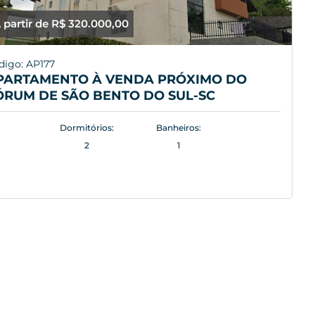
 partir de R$ 320.000,00
digo: AP177
PARTAMENTO À VENDA PRÓXIMO DO
ÓRUM DE SÃO BENTO DO SUL-SC
Dormitórios:
Banheiros:
2
1