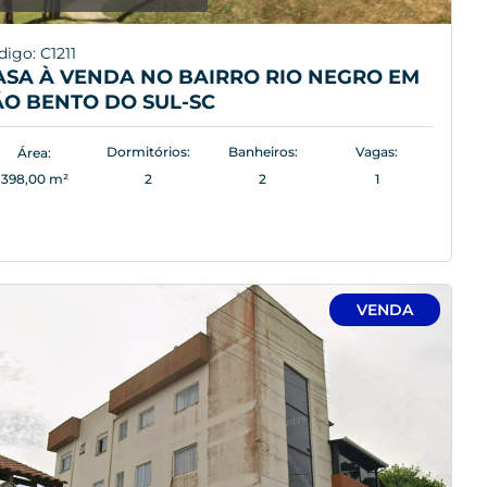
igo: C1211
ASA À VENDA NO BAIRRO RIO NEGRO EM
ÃO BENTO DO SUL-SC
Dormitórios:
Banheiros:
Vagas:
Área:
398,00 m²
2
2
1
VENDA