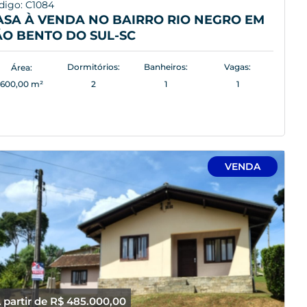
digo: C1084
ASA À VENDA NO BAIRRO RIO NEGRO EM
ÃO BENTO DO SUL-SC
Dormitórios:
Banheiros:
Vagas:
Área:
600,00 m²
2
1
1
VENDA
 partir de R$ 485.000,00