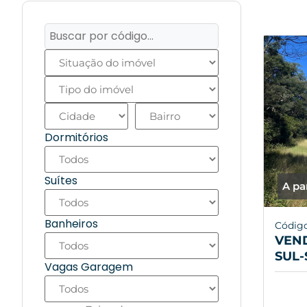
Dormitórios
Suítes
A pa
Banheiros
Código
VEN
SUL-
Vagas Garagem