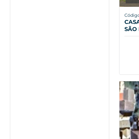
Código
CASA
SÃO 