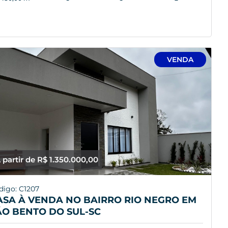
VENDA
 partir de R$ 1.350.000,00
digo: C1207
ASA À VENDA NO BAIRRO RIO NEGRO EM
ÃO BENTO DO SUL-SC