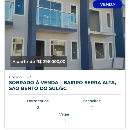
VENDA
A partir de R$ 298.000,00
Código: C1235
SOBRADO À VENDA – BAIRRO SERRA ALTA,
SÃO BENTO DO SUL/SC
Dormitórios:
Banheiros:
2
1
Vagas:
1