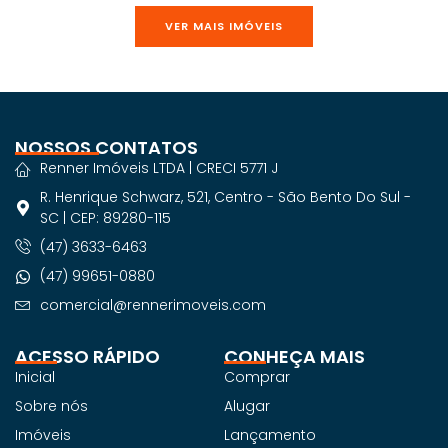
VER MAIS IMÓVEIS
NOSSOS CONTATOS
Renner Imóveis LTDA | CRECI 5771 J
R. Henrique Schwarz, 521, Centro - São Bento Do Sul -
SC | CEP: 89280-115
(47) 3633-6463
(47) 99651-0880
comercial@rennerimoveis.com
ACESSO RÁPIDO
CONHEÇA MAIS
Inicial
Comprar
Sobre nós
Alugar
Imóveis
Lançamento