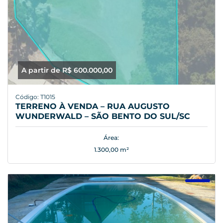
A partir de R$ 600.000,00
Código: T1015
TERRENO À VENDA – RUA AUGUSTO
WUNDERWALD – SÃO BENTO DO SUL/SC
Área:
1.300,00 m²