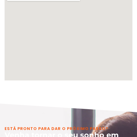
ESTÁ PRONTO PARA DAR O PRÓXIMO PASSO?
Venha tornar o seu sonho em