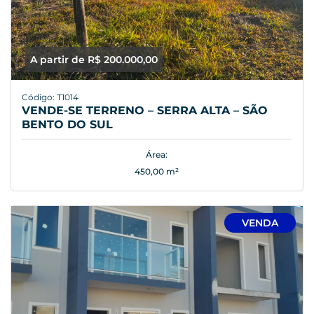
A partir de R$ 200.000,00
Código: T1014
VENDE-SE TERRENO – SERRA ALTA – SÃO
BENTO DO SUL
Área:
450,00 m²
VENDA