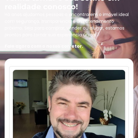
realidade conosco!
Há anos ajudamos pessoas a encontrarem o imóvel ideal
com segurança, transparência e um atendimento
próximo. Seja para comprar, vender ou alugar, estamos
prontos para tornar sua experiência única.
Fale agora com o nosso corretor.