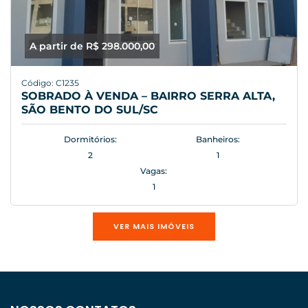
A partir de R$ 298.000,00
Código: C1235
SOBRADO À VENDA – BAIRRO SERRA ALTA,
SÃO BENTO DO SUL/SC
Dormitórios:
Banheiros:
2
1
Vagas:
1
VER MAIS IMÓVEIS