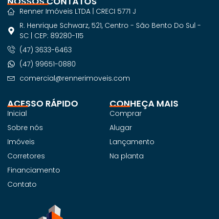
NOSSOS CONTATOS
Renner Imóveis LTDA | CRECI 5771 J
R. Henrique Schwarz, 521, Centro - São Bento Do Sul -
SC | CEP: 89280-115
(47) 3633-6463
(47) 99651-0880
comercial@rennerimoveis.com
ACESSO RÁPIDO
CONHEÇA MAIS
Inicial
Comprar
Sobre nós
Alugar
Imóveis
Lançamento
Corretores
Na planta
Financiamento
Contato