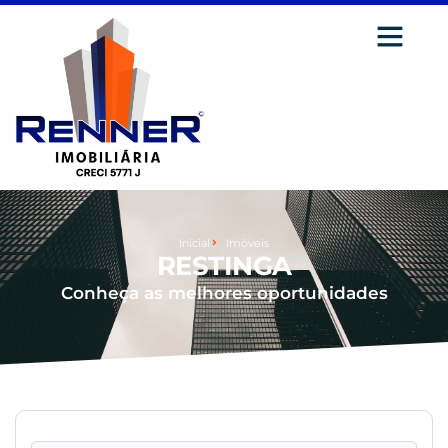
Inicial
Imóveis
RESTINGA
Conheça as melhores oportunidades