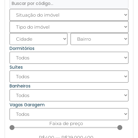
Dormitórios
Suítes
Banheiros
Vagas Garagem
Faixa de preço
R$
400
—
R$
29.000.400