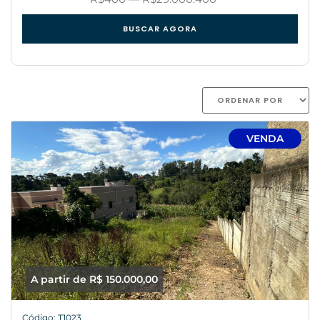
BUSCAR AGORA
VENDA
A partir de R$ 150.000,00
Código: T1023