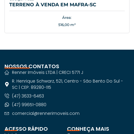
TERRENO À VENDA EM MAFRA-SC
Área:
516,00 m²
NOSSOS CONTATOS
Renner Imóveis LTDA | CRECI 5771 J
R. Henrique Schwarz, 521, Centro - São Bento Do Sul -
SC | CEP: 89280-115
(47) 3633-6463
(47) 99651-0880
comercial@rennerimoveis.com
ACESSO RÁPIDO
CONHEÇA MAIS