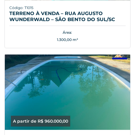
Código: T1015
TERRENO À VENDA – RUA AUGUSTO
WUNDERWALD – SÃO BENTO DO SUL/SC
Área:
1.300,00 m²
A partir de R$ 960.000,00