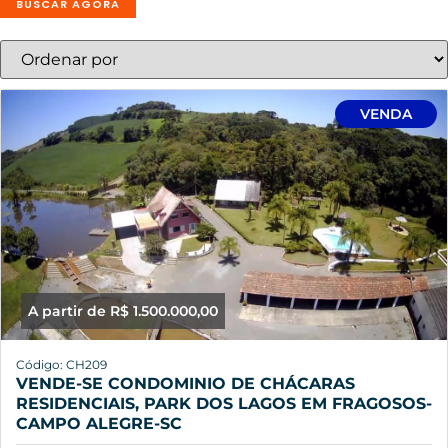
BUSCAR AGORA
VENDA
A partir de R$ 1.500.000,00
Código: CH209
VENDE-SE CONDOMINIO DE CHÁCARAS
RESIDENCIAIS, PARK DOS LAGOS EM FRAGOSOS-
CAMPO ALEGRE-SC