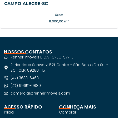
CAMPO ALEGRE-SC
Área:
8.000,00 m²
NOSSOS CONTATOS
Renner Imóveis LTDA | CRECI 5771 J
R. Henrique Schwarz, 521, Centro - São Bento Do Sul -
SC | CEP: 89280-115
(47) 3633-6463
(47) 99651-0880
comercial@rennerimoveis.com
ACESSO RÁPIDO
CONHEÇA MAIS
Inicial
Comprar