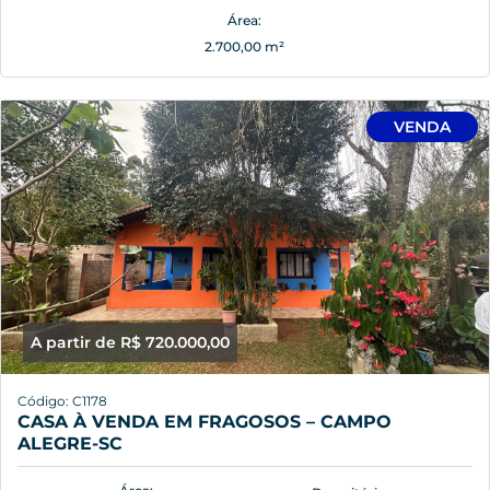
Área:
2.700,00 m²
VENDA
A partir de R$ 720.000,00
Código: C1178
CASA À VENDA EM FRAGOSOS – CAMPO
ALEGRE-SC