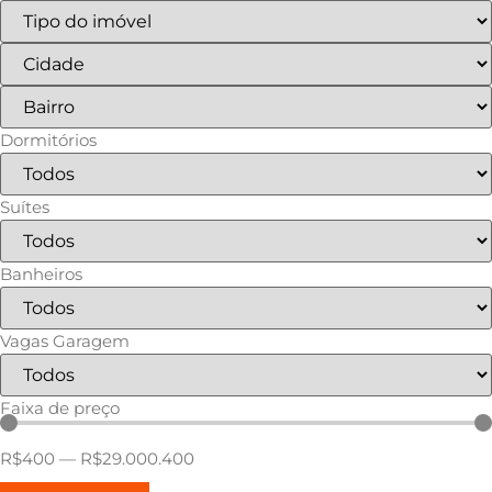
Dormitórios
Suítes
Banheiros
Vagas Garagem
Faixa de preço
R$
400
—
R$
29.000.400