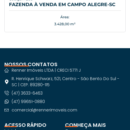
FAZENDA À VENDA EM CAMPO ALEGRE-SC
Área:
3.428,00 m²
NOSSOS CONTATOS
Renner Imóveis LTDA | CRECI 5771 J
R. Henrique Schwarz, 521, Centro - São Bento Do Sul -
SC | CEP: 89280-115
(47) 3633-6463
(47) 99651-0880
comercial@rennerimoveis.com
ACESSO RÁPIDO
CONHEÇA MAIS