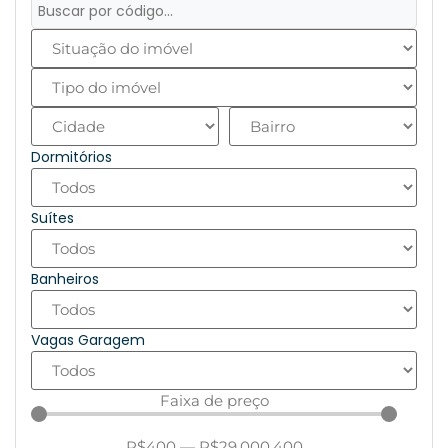
Dormitórios
Suítes
Banheiros
Vagas Garagem
Faixa de preço
R$
400
—
R$
29.000.400