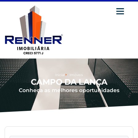
Inicial
Imóveis
CAMPO DA LANÇA
Conheça as melhores oportunidades