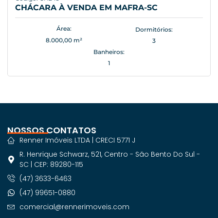
CHÁCARA À VENDA EM MAFRA-SC
Área:
Dormitórios:
8.000,00 m²
3
Banheiros:
1
NOSSOS CONTATOS
Renner Imóveis LTDA | CRECI 5771 J
R. Henrique Schwarz, 521, Centro - São Bento Do Sul -
SC | CEP: 89280-115
(47) 3633-6463
(47) 99651-0880
comercial@rennerimoveis.com