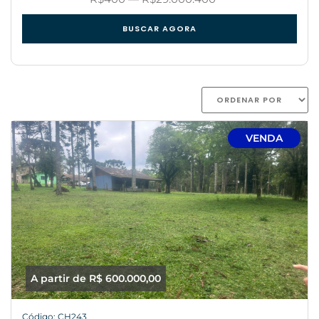
BUSCAR AGORA
VENDA
A partir de R$ 600.000,00
Código: CH243