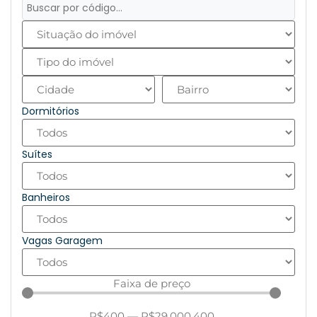
Dormitórios
Suítes
Banheiros
Vagas Garagem
Faixa de preço
R$
400
—
R$
29.000.400