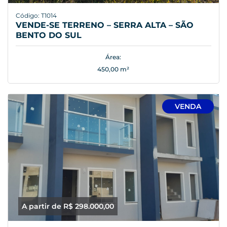
Código: T1014
VENDE-SE TERRENO – SERRA ALTA – SÃO
BENTO DO SUL
Área:
450,00 m²
VENDA
A partir de R$ 298.000,00