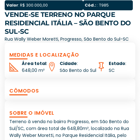
Valor
: R$ 300.000,00
Cód.:
: T985
VENDE-SE TERRENO NO PARQUE
RESIDENCIAL ITÁLIA – SÃO BENTO DO
SUL-SC
Rua Wally Weber Moretti, Progresso, São Bento do Sul-SC
MEDIDAS E LOCALIZAÇÃO
Área total
:
Cidade
:
Estado
:
648,00 m²
São Bento do Sul
SC
CÔMODOS
SOBRE O IMÓVEL
Terreno à venda no bairro Progresso, em São Bento do
Sul/SC, com área total de 648,80m², localizado na Rua
Wally Weber Moretti, no Parque Residencial Itália, pelo