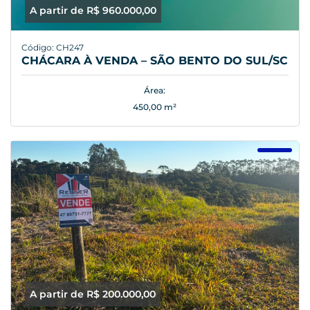
A partir de R$ 960.000,00
Código: CH247
CHÁCARA À VENDA – SÃO BENTO DO SUL/SC
Área:
450,00 m²
A partir de R$ 200.000,00