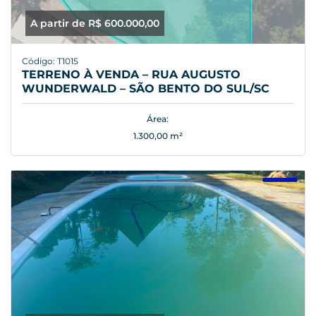
A partir de R$ 600.000,00
Código: T1015
TERRENO À VENDA – RUA AUGUSTO
WUNDERWALD – SÃO BENTO DO SUL/SC
Área:
1.300,00 m²