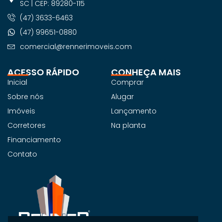
SC | CEP: 89280-115
(47) 3633-6463
(47) 99651-0880
comercial@rennerimoveis.com
ACESSO RÁPIDO
CONHEÇA MAIS
Inicial
Comprar
Sobre nós
Alugar
Imóveis
Lançamento
Corretores
Na planta
Financiamento
Contato