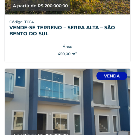
A partir de R$ 200.000,00
Código: T1014
VENDE-SE TERRENO – SERRA ALTA – SÃO
BENTO DO SUL
Área:
450,00 m²
VENDA