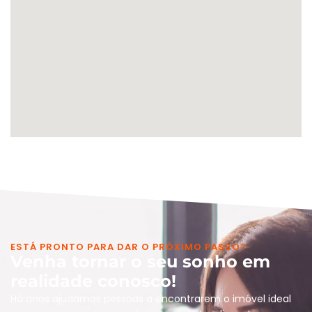
ESTÁ PRONTO PARA DAR O PRÓXIMO PASSO?
Venha tornar o seu sonho em
realidade conosco!
Há anos ajudamos pessoas a encontrarem o imóvel ideal