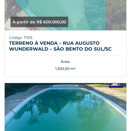
A partir de R$ 600.000,00
Código: T1015
TERRENO À VENDA – RUA AUGUSTO
WUNDERWALD – SÃO BENTO DO SUL/SC
Área:
1.300,00 m²