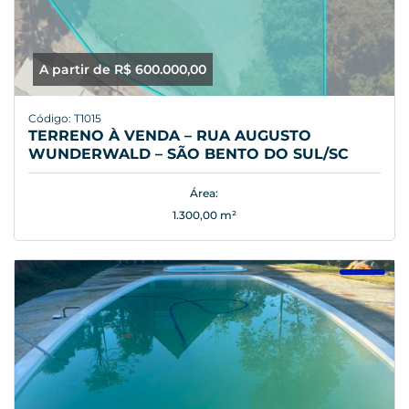
A partir de R$ 600.000,00
Código: T1015
TERRENO À VENDA – RUA AUGUSTO
WUNDERWALD – SÃO BENTO DO SUL/SC
Área:
1.300,00 m²