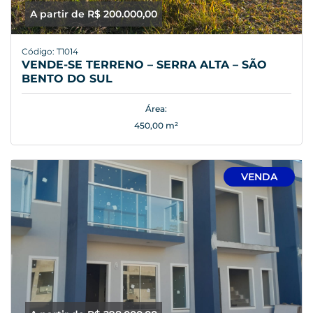
A partir de R$ 200.000,00
Código: T1014
VENDE-SE TERRENO – SERRA ALTA – SÃO
BENTO DO SUL
Área:
450,00 m²
VENDA