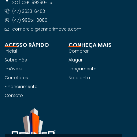
SC | CEP: 89280-115
(47) 3633-6463
(47) 99651-0880
comercial@rennerimoveis.com
ACESSO RÁPIDO
CONHEÇA MAIS
Inicial
Comprar
Sobre nós
Alugar
Imóveis
Lançamento
Corretores
Na planta
Financiamento
Contato