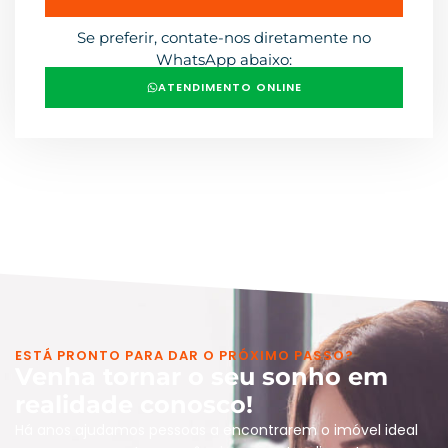
Se preferir, contate-nos diretamente no
WhatsApp abaixo:
ATENDIMENTO ONLINE
ESTÁ PRONTO PARA DAR O PRÓXIMO PASSO?
Venha tornar o seu sonho em
realidade conosco!
Há anos ajudamos pessoas a encontrarem o imóvel ideal