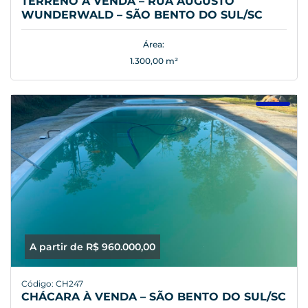
TERRENO À VENDA – RUA AUGUSTO
WUNDERWALD – SÃO BENTO DO SUL/SC
Área:
1.300,00 m²
A partir de R$ 960.000,00
Código: CH247
CHÁCARA À VENDA – SÃO BENTO DO SUL/SC