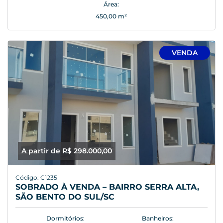
Área:
450,00 m²
VENDA
A partir de R$ 298.000,00
Código: C1235
SOBRADO À VENDA – BAIRRO SERRA ALTA,
SÃO BENTO DO SUL/SC
Dormitórios:
Banheiros: