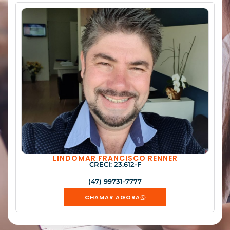
LINDOMAR FRANCISCO RENNER
CRECI: 23.612-F
(47) 99731-7777
CHAMAR AGORA