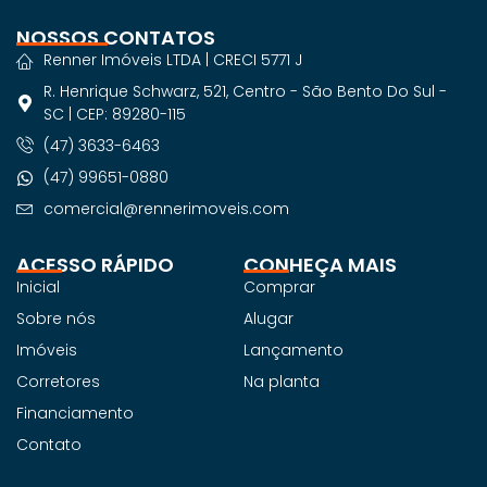
NOSSOS CONTATOS
Renner Imóveis LTDA | CRECI 5771 J
R. Henrique Schwarz, 521, Centro - São Bento Do Sul -
SC | CEP: 89280-115
(47) 3633-6463
(47) 99651-0880
comercial@rennerimoveis.com
ACESSO RÁPIDO
CONHEÇA MAIS
Inicial
Comprar
Sobre nós
Alugar
Imóveis
Lançamento
Corretores
Na planta
Financiamento
Contato