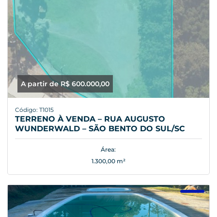
A partir de R$ 600.000,00
Código: T1015
TERRENO À VENDA – RUA AUGUSTO
WUNDERWALD – SÃO BENTO DO SUL/SC
Área:
1.300,00 m²