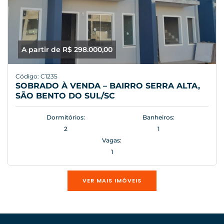
A partir de R$ 298.000,00
Código: C1235
SOBRADO À VENDA – BAIRRO SERRA ALTA,
SÃO BENTO DO SUL/SC
Dormitórios:
Banheiros:
2
1
Vagas:
1
VER MAIS IMÓVEIS