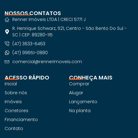
NOSSOS CONTATOS
Renner Imóveis LTDA | CRECI 5771 J
R. Henrique Schwarz, 521, Centro - São Bento Do Sul -
SC | CEP: 89280-115
(47) 3633-6463
(47) 99651-0880
comercial@rennerimoveis.com
ACESSO RÁPIDO
CONHEÇA MAIS
Inicial
Comprar
Sobre nós
Alugar
Imóveis
Lançamento
Corretores
Na planta
Financiamento
Contato