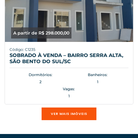
A partir de R$ 298.000,00
Código: C1235
SOBRADO À VENDA – BAIRRO SERRA ALTA,
SÃO BENTO DO SUL/SC
Dormitórios:
Banheiros:
2
1
Vagas:
1
VER MAIS IMÓVEIS