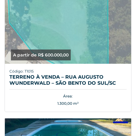
A partir de R$ 600.000,00
Código: T1015
TERRENO À VENDA – RUA AUGUSTO
WUNDERWALD – SÃO BENTO DO SUL/SC
Área:
1.300,00 m²