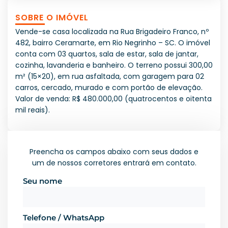
SOBRE O IMÓVEL
Vende-se casa localizada na Rua Brigadeiro Franco, nº
482, bairro Ceramarte, em Rio Negrinho – SC. O imóvel
conta com 03 quartos, sala de estar, sala de jantar,
cozinha, lavanderia e banheiro. O terreno possui 300,00
m² (15×20), em rua asfaltada, com garagem para 02
carros, cercado, murado e com portão de elevação.
Valor de venda: R$ 480.000,00 (quatrocentos e oitenta
mil reais).
Preencha os campos abaixo com seus dados e
um de nossos corretores entrará em contato.
Seu nome
Telefone / WhatsApp