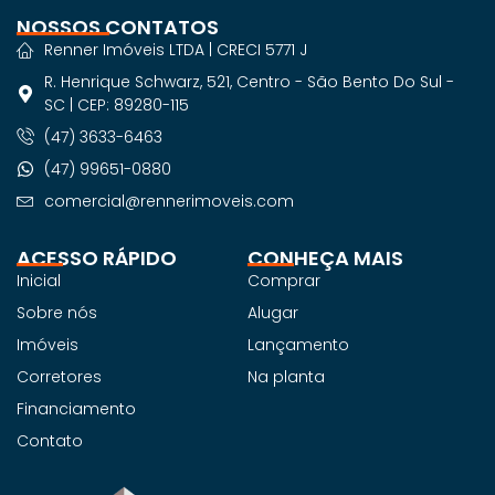
NOSSOS CONTATOS
Renner Imóveis LTDA | CRECI 5771 J
R. Henrique Schwarz, 521, Centro - São Bento Do Sul -
SC | CEP: 89280-115
(47) 3633-6463
(47) 99651-0880
comercial@rennerimoveis.com
ACESSO RÁPIDO
CONHEÇA MAIS
Inicial
Comprar
Sobre nós
Alugar
Imóveis
Lançamento
Corretores
Na planta
Financiamento
Contato