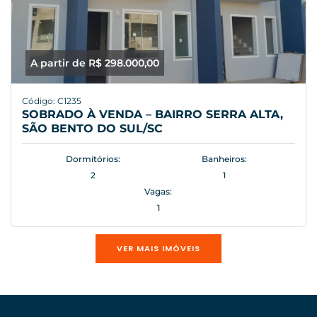
A partir de R$ 298.000,00
Código: C1235
SOBRADO À VENDA – BAIRRO SERRA ALTA,
SÃO BENTO DO SUL/SC
Dormitórios:
Banheiros:
2
1
Vagas:
1
VER MAIS IMÓVEIS