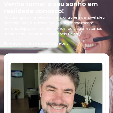
Venha tornar o seu sonho em
realidade conosco!
Há anos ajudamos pessoas a encontrarem o imóvel ideal
com segurança, transparência e um atendimento
próximo. Seja para comprar, vender ou alugar, estamos
prontos para tornar sua experiência única.
Fale agora com o nosso corretor.