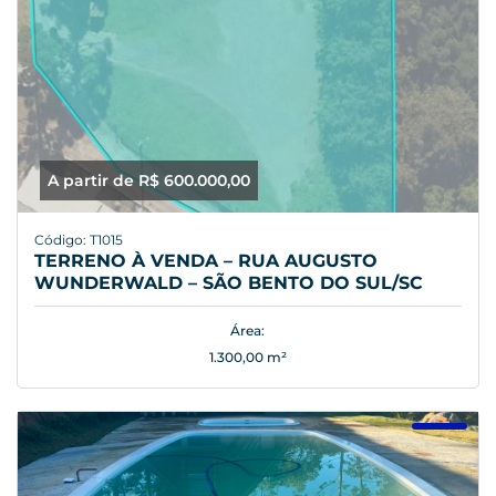
A partir de R$ 600.000,00
Código: T1015
TERRENO À VENDA – RUA AUGUSTO
WUNDERWALD – SÃO BENTO DO SUL/SC
Área:
1.300,00 m²