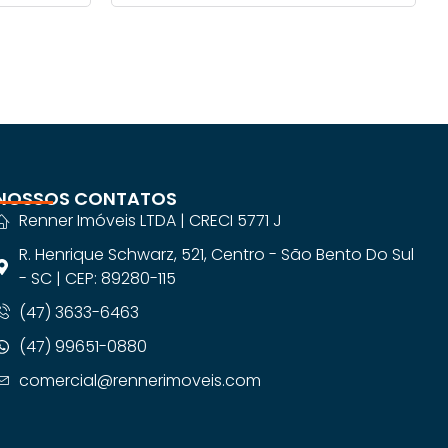
NOSSOS CONTATOS
Renner Imóveis LTDA | CRECI 5771 J
R. Henrique Schwarz, 521, Centro - São Bento Do Sul
- SC | CEP: 89280-115
(47) 3633-6463
(47) 99651-0880
comercial@rennerimoveis.com