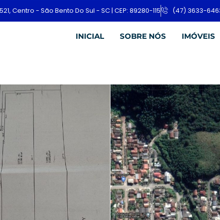
521, Centro - São Bento Do Sul - SC | CEP: 89280-115
(47) 3633-646
INICIAL
SOBRE NÓS
IMÓVEIS