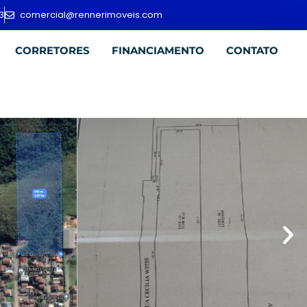
3
comercial@rennerimoveis.com
CORRETORES
FINANCIAMENTO
CONTATO