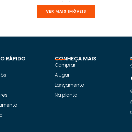
VER MAIS IMÓVEIS
O RÁPIDO
CONHEÇA MAIS
Comprar
nós
Alugar
s
Lançamento
ores
Na planta
iamento
o