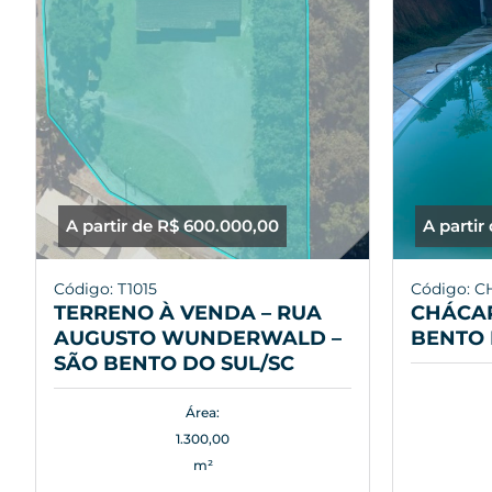
A partir de R$ 600.000,00
A partir
Código: T1015
Código: C
TERRENO À VENDA – RUA
CHÁCAR
AUGUSTO WUNDERWALD –
BENTO 
SÃO BENTO DO SUL/SC
Área:
1.300,00
m²