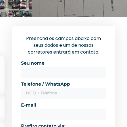
Preencha os campos abaixo com
seus dados e um de nossos
corretores entrará em contato.
Seu nome
Telefone / WhatsApp
E-mail
Prefiro contato via: