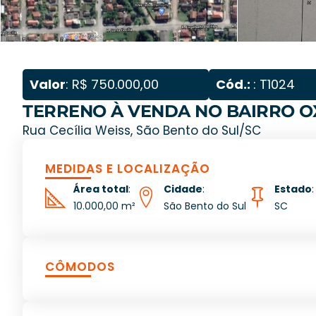
Valor
: R$ 750.000,00
Cód.:
: T1024
TERRENO À VENDA NO BAIRRO O
Rua Cecília Weiss, São Bento do Sul/SC
MEDIDAS E LOCALIZAÇÃO
Área total
:
Cidade
:
Estado
:
10.000,00 m²
São Bento do Sul
SC
CÔMODOS