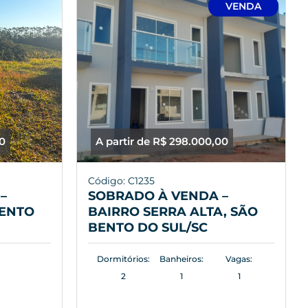
VENDA
00
A partir de R$ 298.000,00
Código: C1235
–
SOBRADO À VENDA –
BENTO
BAIRRO SERRA ALTA, SÃO
BENTO DO SUL/SC
Dormitórios:
Banheiros:
Vagas:
2
1
1