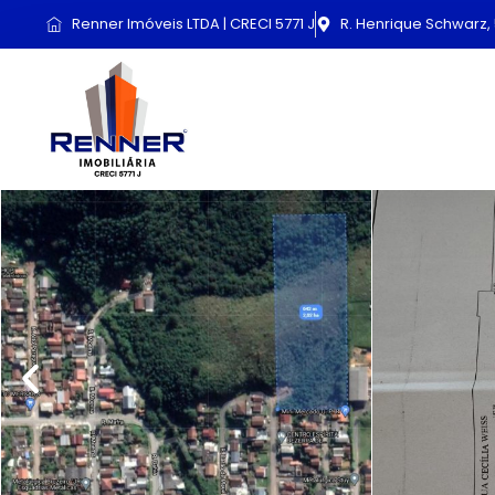
Renner Imóveis LTDA | CRECI 5771 J
R. Henrique Schwarz, 