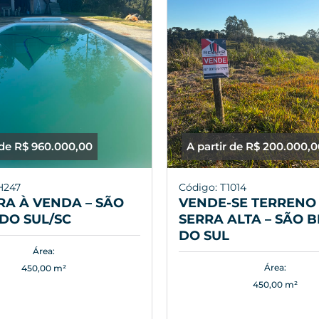
 de R$ 960.000,00
A partir de R$ 200.000,
H247
Código: T1014
A À VENDA – SÃO
VENDE-SE TERRENO 
DO SUL/SC
SERRA ALTA – SÃO 
DO SUL
Área:
Área:
450,00 m²
450,00 m²