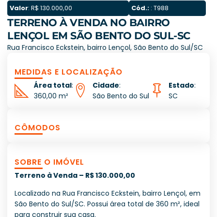
Valor
: R$ 130.000,00
Cód.:
: T988
TERRENO À VENDA NO BAIRRO
LENÇOL EM SÃO BENTO DO SUL-SC
Rua Francisco Eckstein, bairro Lençol, São Bento do Sul/SC
MEDIDAS E LOCALIZAÇÃO
Área total
:
Cidade
:
Estado
:
360,00 m²
São Bento do Sul
SC
CÔMODOS
SOBRE O IMÓVEL
Terreno à Venda – R$ 130.000,00
Localizado na Rua Francisco Eckstein, bairro Lençol, em
São Bento do Sul/SC. Possui área total de 360 m², ideal
para construir sua casa.