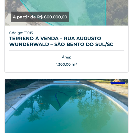
A partir de R$ 600.000,00
Código: T1015
TERRENO À VENDA – RUA AUGUSTO
WUNDERWALD – SÃO BENTO DO SUL/SC
Área:
1.300,00 m²