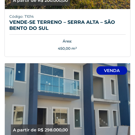
A partir de R$ 200.000,00
Código: T1014
VENDE-SE TERRENO – SERRA ALTA – SÃO
BENTO DO SUL
Área:
450,00 m²
VENDA
A partir de R$ 298.000,00