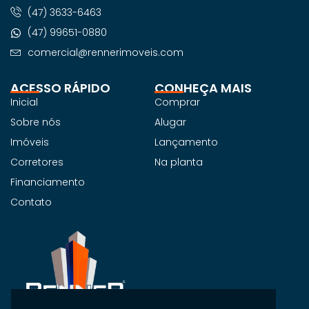
(47) 3633-6463
(47) 99651-0880
comercial@rennerimoveis.com
ACESSO RÁPIDO
CONHEÇA MAIS
Inicial
Comprar
Sobre nós
Alugar
Imóveis
Lançamento
Corretores
Na planta
Financiamento
Contato