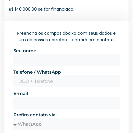
R$ 140.000,00 se for financiado.
Preencha os campos abaixo com seus dados e
um de nossos corretores entrará em contato.
Seu nome
Telefone / WhatsApp
E-mail
Prefiro contato via: