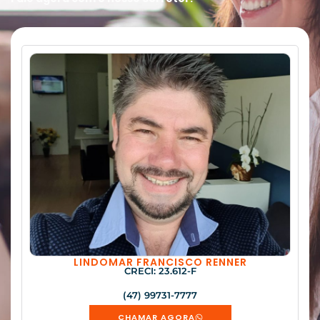
LINDOMAR FRANCISCO RENNER
CRECI: 23.612-F
(47) 99731-7777
CHAMAR AGORA