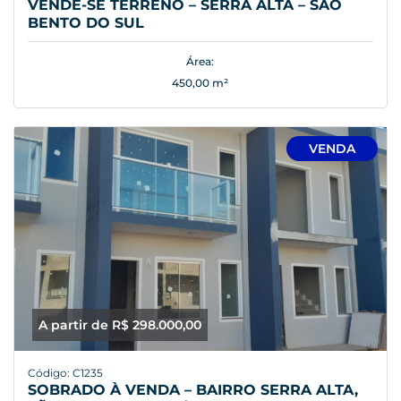
VENDE-SE TERRENO – SERRA ALTA – SÃO
BENTO DO SUL
Área:
450,00 m²
VENDA
A partir de R$ 298.000,00
Código: C1235
SOBRADO À VENDA – BAIRRO SERRA ALTA,