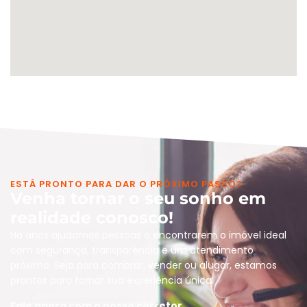
ESTÁ PRONTO PARA DAR O PRÓXIMO PASSO?
Venha tornar o seu sonho em
realidade conosco!
Há anos ajudamos pessoas a encontrarem o imóvel ideal
com segurança, transparência e um atendimento
próximo. Seja para comprar, vender ou alugar, estamos
prontos para tornar sua experiência única.
Fale agora com o nosso corretor.