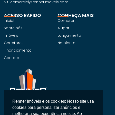
comercial@rennerimoveis.com
ACESSO RÁPIDO
CONHEÇA MAIS
Inicial
Comprar
Sobre nós
Alugar
Imóveis
Lançamento
Corretores
Na planta
Financiamento
Contato
Renner Imóveis e os cookies: Nosso site usa
Na Renner Imobiliária, não vendemos apenas imóveis,
cookies para personalizar anúncios e
entregamos segurança, confiança e um atendimento
melhorar a sua experiência no site. Ao
personalizado.