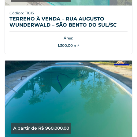
Código: T1015
TERRENO À VENDA – RUA AUGUSTO
WUNDERWALD – SÃO BENTO DO SUL/SC
Área:
1.300,00 m²
A partir de R$ 960.000,00