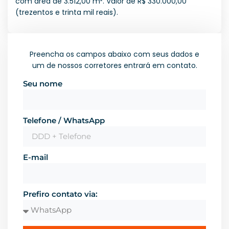
com área de 3.512,00 m². Valor de R$ 330.000,00
(trezentos e trinta mil reais).
Preencha os campos abaixo com seus dados e
um de nossos corretores entrará em contato.
Seu nome
Telefone / WhatsApp
E-mail
Prefiro contato via: