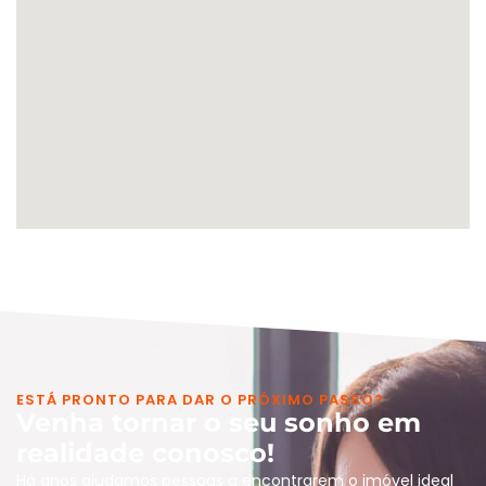
ESTÁ PRONTO PARA DAR O PRÓXIMO PASSO?
Venha tornar o seu sonho em
realidade conosco!
Há anos ajudamos pessoas a encontrarem o imóvel ideal