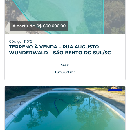
A partir de R$ 600.000,00
Código: T1015
TERRENO À VENDA – RUA AUGUSTO
WUNDERWALD – SÃO BENTO DO SUL/SC
Área:
1.300,00 m²