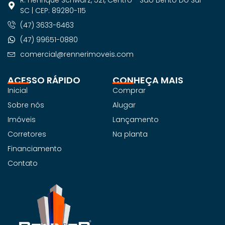
SC | CEP: 89280-115
(47) 3633-6463
(47) 99651-0880
comercial@rennerimoveis.com
ACESSO RÁPIDO
CONHEÇA MAIS
Inicial
Comprar
Sobre nós
Alugar
Imóveis
Lançamento
Corretores
Na planta
Financiamento
Contato