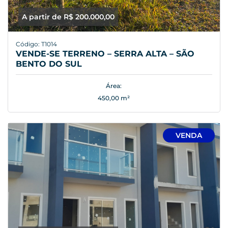
A partir de R$ 200.000,00
Código: T1014
VENDE-SE TERRENO – SERRA ALTA – SÃO
BENTO DO SUL
Área:
450,00 m²
VENDA