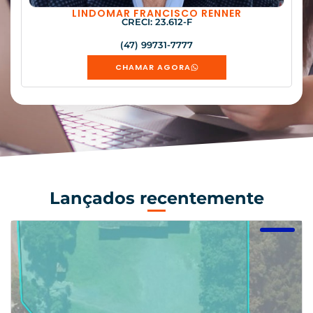
LINDOMAR FRANCISCO RENNER
CRECI: 23.612-F
(47) 99731-7777
CHAMAR AGORA
Lançados recentemente