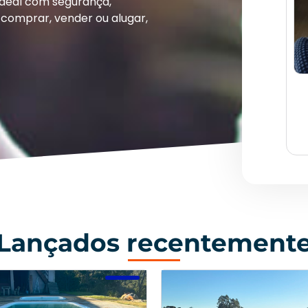
ideal com segurança,
comprar, vender ou alugar,
Lançados recentement