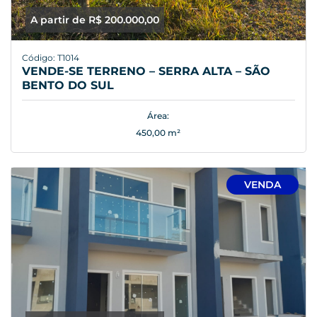
A partir de R$ 200.000,00
Código: T1014
VENDE-SE TERRENO – SERRA ALTA – SÃO
BENTO DO SUL
Área:
450,00 m²
VENDA