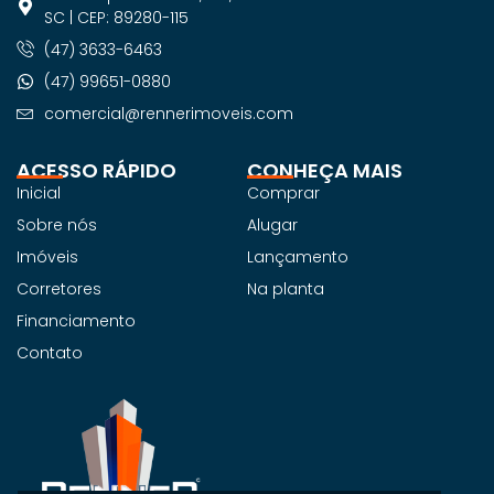
SC | CEP: 89280-115
(47) 3633-6463
(47) 99651-0880
comercial@rennerimoveis.com
ACESSO RÁPIDO
CONHEÇA MAIS
Inicial
Comprar
Sobre nós
Alugar
Imóveis
Lançamento
Corretores
Na planta
Financiamento
Contato