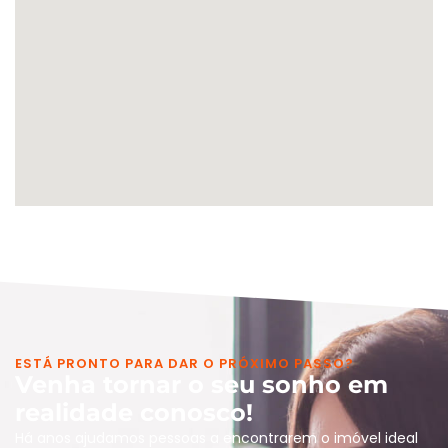
ESTÁ PRONTO PARA DAR O PRÓXIMO PASSO?
Venha tornar o seu sonho em
realidade conosco!
Há anos ajudamos pessoas a encontrarem o imóvel ideal