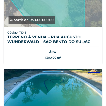
A partir de R$ 600.000,00
Código: T1015
TERRENO À VENDA – RUA AUGUSTO
WUNDERWALD – SÃO BENTO DO SUL/SC
Área:
1.300,00 m²