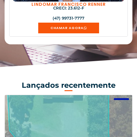
LINDOMAR FRANCISCO RENNER
CRECI: 23.612-F
(47) 99731-7777
CHAMAR AGORA
Lançados recentemente