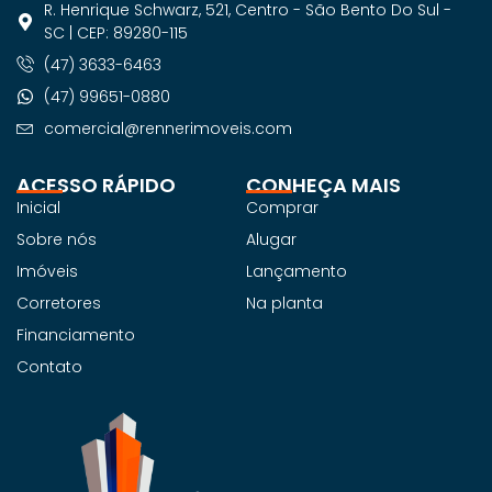
R. Henrique Schwarz, 521, Centro - São Bento Do Sul -
SC | CEP: 89280-115
(47) 3633-6463
(47) 99651-0880
comercial@rennerimoveis.com
ACESSO RÁPIDO
CONHEÇA MAIS
Inicial
Comprar
Sobre nós
Alugar
Imóveis
Lançamento
Corretores
Na planta
Financiamento
Contato