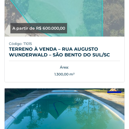
A partir de R$ 600.000,00
Código: T1015
TERRENO À VENDA – RUA AUGUSTO
WUNDERWALD – SÃO BENTO DO SUL/SC
Área:
1.300,00 m²