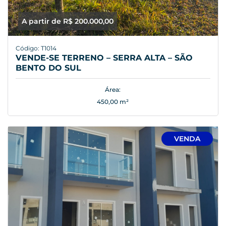
A partir de R$ 200.000,00
Código: T1014
VENDE-SE TERRENO – SERRA ALTA – SÃO
BENTO DO SUL
Área:
450,00 m²
VENDA