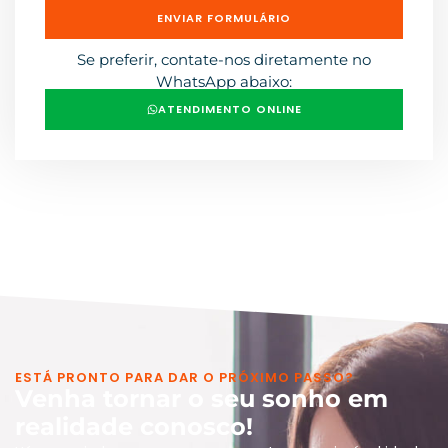
ENVIAR FORMULÁRIO
Se preferir, contate-nos diretamente no
WhatsApp abaixo:
ATENDIMENTO ONLINE
ESTÁ PRONTO PARA DAR O PRÓXIMO PASSO?
Venha tornar o seu sonho em
realidade conosco!