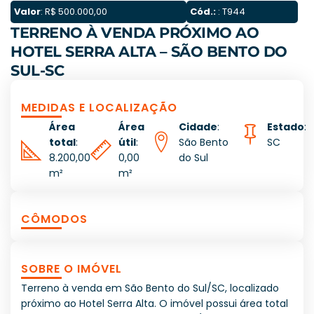
Valor
: R$ 500.000,00
Cód.:
: T944
TERRENO À VENDA PRÓXIMO AO
HOTEL SERRA ALTA – SÃO BENTO DO
SUL-SC
MEDIDAS E LOCALIZAÇÃO
Área
Área
Cidade
:
Estado
:
total
:
útil
:
São Bento
SC
8.200,00
0,00
do Sul
m²
m²
CÔMODOS
SOBRE O IMÓVEL
Terreno à venda em São Bento do Sul/SC, localizado
próximo ao Hotel Serra Alta. O imóvel possui área total