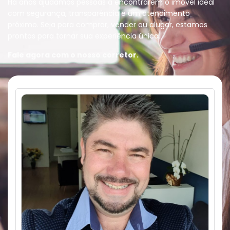
Há anos ajudamos pessoas a encontrarem o imóvel ideal
com segurança, transparência e um atendimento
próximo. Seja para comprar, vender ou alugar, estamos
prontos para tornar sua experiência única.
Fale agora com o nosso corretor.