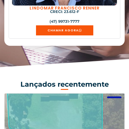
LINDOMAR FRANCISCO RENNER
CRECI: 23.612-F
(47) 99731-7777
CHAMAR AGORA
Lançados recentemente