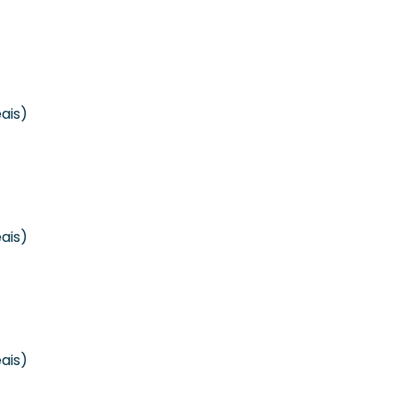
ais)
ais)
ais)