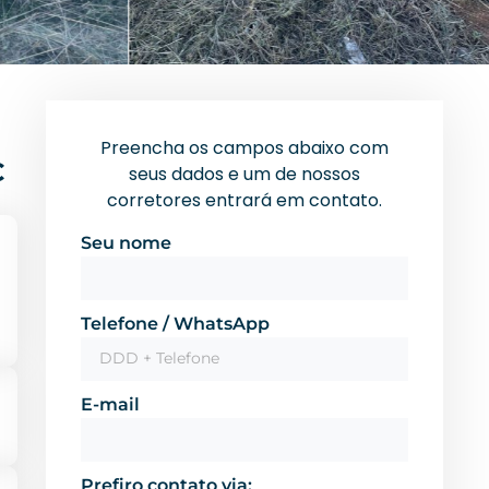
Preencha os campos abaixo com
C
seus dados e um de nossos
corretores entrará em contato.
Seu nome
Telefone / WhatsApp
E-mail
Prefiro contato via: