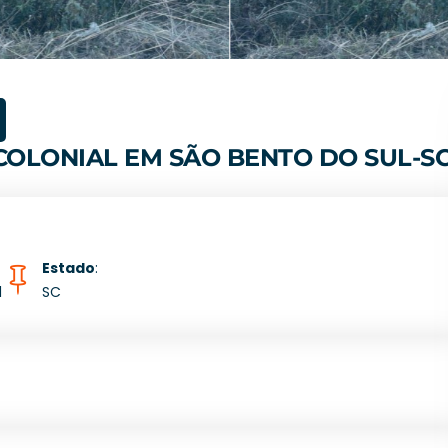
COLONIAL EM SÃO BENTO DO SUL-S
Estado
:
l
SC