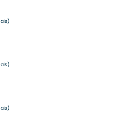
ais)
ais)
ais)