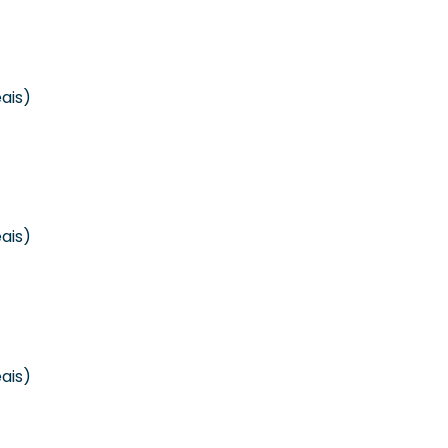
ais)
ais)
ais)