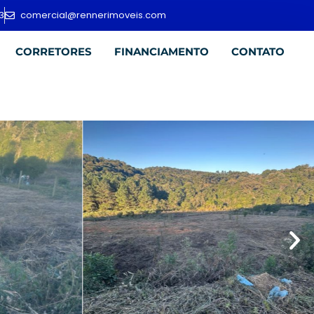
3
comercial@rennerimoveis.com
CORRETORES
FINANCIAMENTO
CONTATO