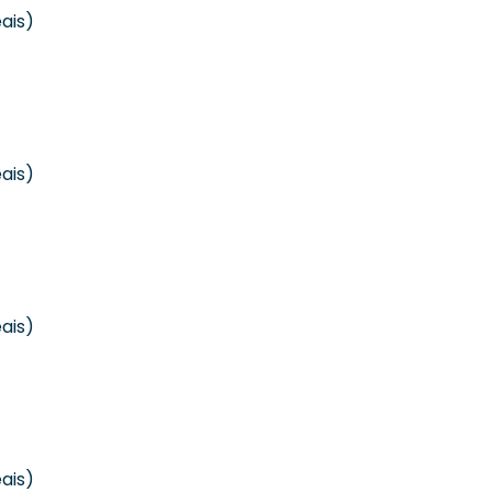
ais)
ais)
ais)
ais)