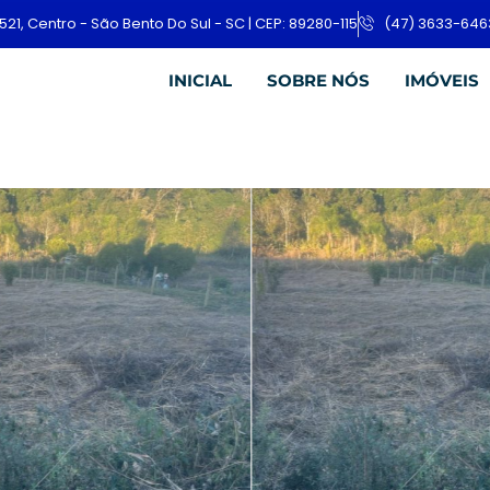
521, Centro - São Bento Do Sul - SC | CEP: 89280-115
(47) 3633-646
INICIAL
SOBRE NÓS
IMÓVEIS