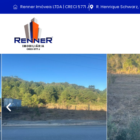
Renner Imóveis LTDA | CRECI 5771 J
R. Henrique Schwarz, 