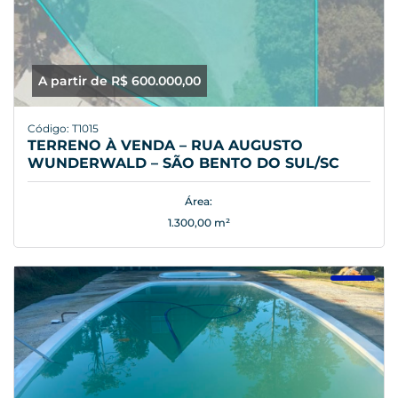
A partir de R$ 600.000,00
Código: T1015
TERRENO À VENDA – RUA AUGUSTO
WUNDERWALD – SÃO BENTO DO SUL/SC
Área:
1.300,00 m²