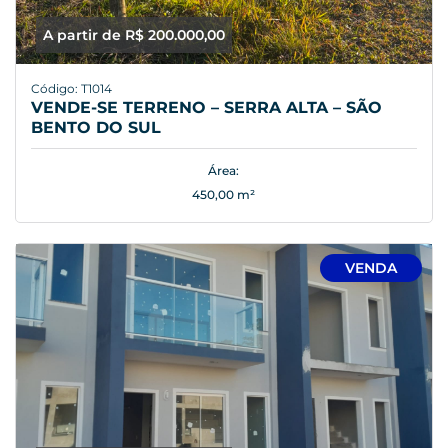
A partir de R$ 200.000,00
Código: T1014
VENDE-SE TERRENO – SERRA ALTA – SÃO
BENTO DO SUL
Área:
450,00 m²
VENDA