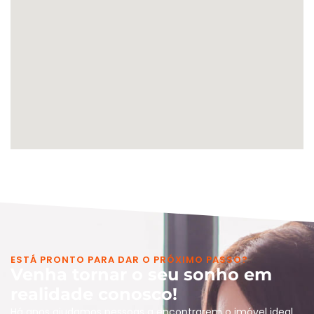
ESTÁ PRONTO PARA DAR O PRÓXIMO PASSO?
Venha tornar o seu sonho em
realidade conosco!
Há anos ajudamos pessoas a encontrarem o imóvel ideal