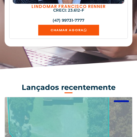
LINDOMAR FRANCISCO RENNER
CRECI: 23.612-F
(47) 99731-7777
CHAMAR AGORA
Lançados recentemente