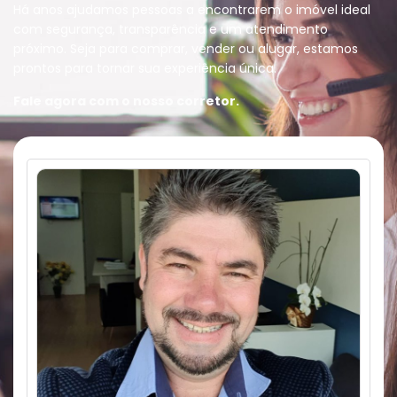
Há anos ajudamos pessoas a encontrarem o imóvel ideal
com segurança, transparência e um atendimento
próximo. Seja para comprar, vender ou alugar, estamos
prontos para tornar sua experiência única.
Fale agora com o nosso corretor.