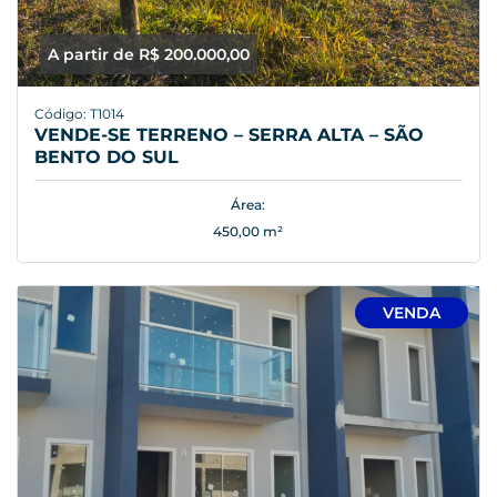
A partir de R$ 200.000,00
Código: T1014
VENDE-SE TERRENO – SERRA ALTA – SÃO
BENTO DO SUL
Área:
450,00 m²
VENDA