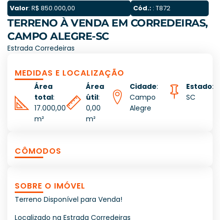
Valor
: R$ 850.000,00
Cód.:
: T872
TERRENO À VENDA EM CORREDEIRAS,
CAMPO ALEGRE-SC
Estrada Corredeiras
MEDIDAS E LOCALIZAÇÃO
Área
Área
Cidade
:
Estado
:
total
:
útil
:
Campo
SC
17.000,00
0,00
Alegre
m²
m²
CÔMODOS
SOBRE O IMÓVEL
Terreno Disponível para Venda!
Localizado na Estrada Corredeiras