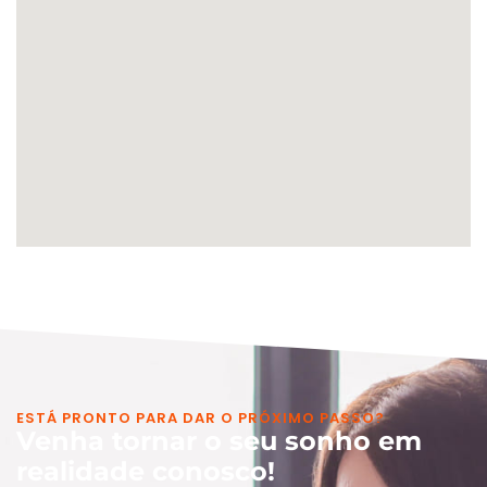
ESTÁ PRONTO PARA DAR O PRÓXIMO PASSO?
Venha tornar o seu sonho em
realidade conosco!