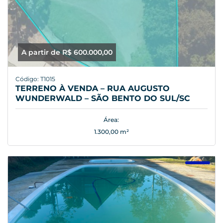
A partir de R$ 600.000,00
Código: T1015
TERRENO À VENDA – RUA AUGUSTO
WUNDERWALD – SÃO BENTO DO SUL/SC
Área:
1.300,00 m²