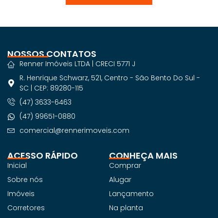
NOSSOS CONTATOS
Renner Imóveis LTDA | CRECI 5771 J
R. Henrique Schwarz, 521, Centro - São Bento Do Sul -
SC | CEP: 89280-115
(47) 3633-6463
(47) 99651-0880
comercial@rennerimoveis.com
ACESSO RÁPIDO
CONHEÇA MAIS
Inicial
Comprar
Sobre nós
Alugar
Imóveis
Lançamento
Corretores
Na planta