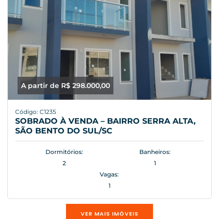
A partir de R$ 298.000,00
Código: C1235
SOBRADO À VENDA – BAIRRO SERRA ALTA,
SÃO BENTO DO SUL/SC
Dormitórios:
Banheiros:
2
1
Vagas:
1
VER MAIS IMÓVEIS