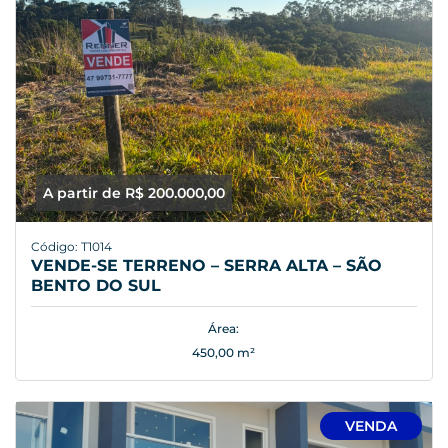
A partir de R$ 200.000,00
Código: T1014
VENDE-SE TERRENO – SERRA ALTA – SÃO
BENTO DO SUL
Área:
450,00 m²
VENDA