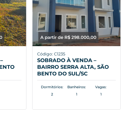
00
A partir de R$ 298.000,00
Código: C1235
–
SOBRADO À VENDA –
BENTO
BAIRRO SERRA ALTA, SÃO
BENTO DO SUL/SC
Dormitórios:
Banheiros:
Vagas:
2
1
1