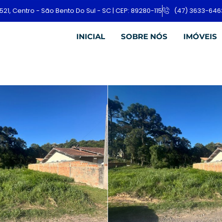
521, Centro - São Bento Do Sul - SC | CEP: 89280-115
(47) 3633-646
INICIAL
SOBRE NÓS
IMÓVEIS