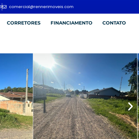
3
comercial@rennerimoveis.com
CORRETORES
FINANCIAMENTO
CONTATO