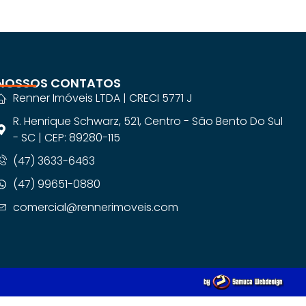
NOSSOS CONTATOS
Renner Imóveis LTDA | CRECI 5771 J
R. Henrique Schwarz, 521, Centro - São Bento Do Sul
- SC | CEP: 89280-115
(47) 3633-6463
(47) 99651-0880
comercial@rennerimoveis.com