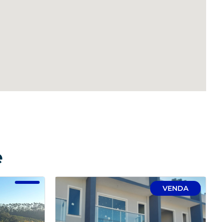
e
VENDA