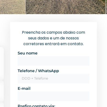
Preencha os campos abaixo com
seus dados e um de nossos
corretores entrará em contato.
Seu nome
Telefone / WhatsApp
E-mail
Prefiro contato via: