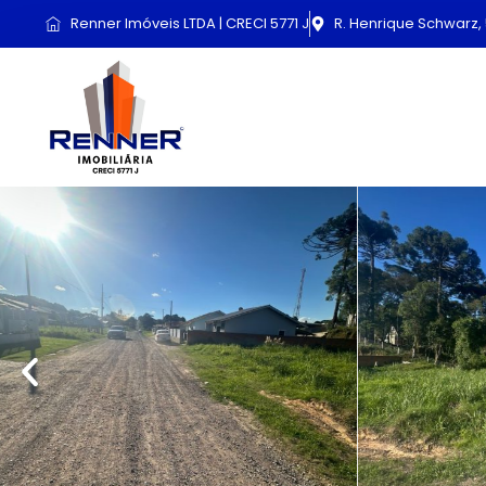
Renner Imóveis LTDA | CRECI 5771 J
R. Henrique Schwarz, 