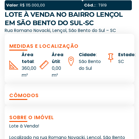
Valor
: R$ 115.000,00
Cód.:
: T919
LOTE À VENDA NO BAIRRO LENÇOL
EM SÃO BENTO DO SUL-SC
Rua Romano Novacki, Lençol, São Bento do Sul – SC
MEDIDAS E LOCALIZAÇÃO
Área
Área
Cidade
:
Estado
:
total
:
útil
:
São Bento
SC
360,00
0,00
do Sul
m²
m²
CÔMODOS
SOBRE O IMÓVEL
Lote à Venda!
Localizado na rua Romano Novacki, Lençol, São Bento