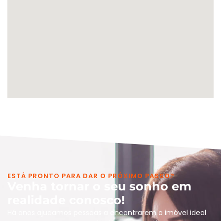
ESTÁ PRONTO PARA DAR O PRÓXIMO PASSO?
Venha tornar o seu sonho em
realidade conosco!
Há anos ajudamos pessoas a encontrarem o imóvel ideal