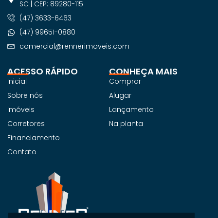
SC | CEP: 89280-115
(47) 3633-6463
(47) 99651-0880
comercial@rennerimoveis.com
ACESSO RÁPIDO
CONHEÇA MAIS
Inicial
Comprar
Sobre nós
Alugar
Imóveis
Lançamento
Corretores
Na planta
Financiamento
Contato