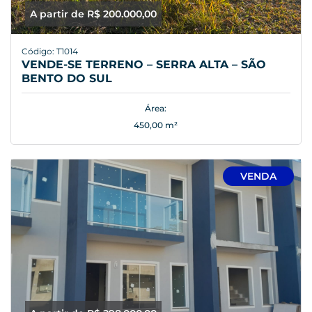
A partir de R$ 200.000,00
Código: T1014
VENDE-SE TERRENO – SERRA ALTA – SÃO
BENTO DO SUL
Área:
450,00 m²
VENDA