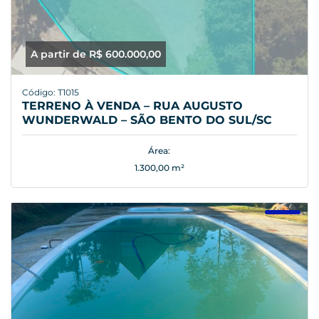
A partir de R$ 600.000,00
Código: T1015
TERRENO À VENDA – RUA AUGUSTO
WUNDERWALD – SÃO BENTO DO SUL/SC
Área:
1.300,00 m²