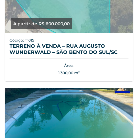
A partir de R$ 600.000,00
Código: T1015
TERRENO À VENDA – RUA AUGUSTO
WUNDERWALD – SÃO BENTO DO SUL/SC
Área:
1.300,00 m²