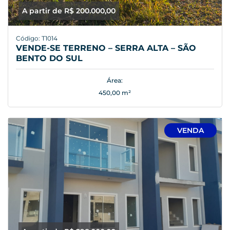
A partir de R$ 200.000,00
Código: T1014
VENDE-SE TERRENO – SERRA ALTA – SÃO
BENTO DO SUL
Área:
450,00 m²
VENDA