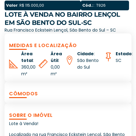
Valor
: R$ 115.000,00
Cód.:
: T926
LOTE À VENDA NO BAIRRO LENÇOL
EM SÃO BENTO DO SUL-SC
Rua Francisco Eckstein Lençol, São Bento do Sul – SC
MEDIDAS E LOCALIZAÇÃO
Área
Área
Cidade
:
Estado
:
total
:
útil
:
São Bento
SC
360,00
0,00
do Sul
m²
m²
CÔMODOS
SOBRE O IMÓVEL
Lote à Venda!
Localizado na rua Francisco Eckstein Lençol, São Bento