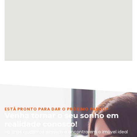
ESTÁ PRONTO PARA DAR O PRÓXIMO PASSO?
Venha tornar o seu sonho em
realidade conosco!
Há anos ajudamos pessoas a encontrarem o imóvel ideal