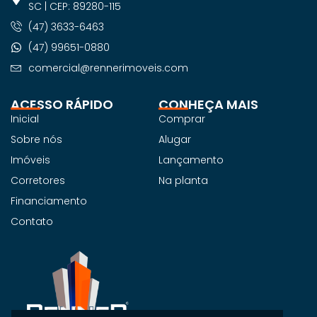
SC | CEP: 89280-115
(47) 3633-6463
(47) 99651-0880
comercial@rennerimoveis.com
ACESSO RÁPIDO
CONHEÇA MAIS
Inicial
Comprar
Sobre nós
Alugar
Imóveis
Lançamento
Corretores
Na planta
Financiamento
Contato