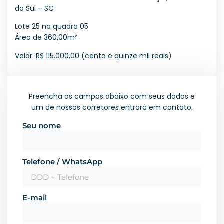
do Sul – SC
Lote 25 na quadra 05
Área de 360,00m²
Valor: R$ 115.000,00 (cento e quinze mil reais)
Preencha os campos abaixo com seus dados e
um de nossos corretores entrará em contato.
Seu nome
Telefone / WhatsApp
E-mail