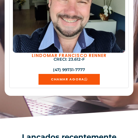
LINDOMAR FRANCISCO RENNER
CRECI: 23.612-F
(47) 99731-7777
CHAMAR AGORA
Lançados recentemente