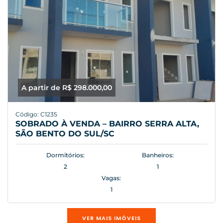
A partir de R$ 298.000,00
Código: C1235
SOBRADO À VENDA – BAIRRO SERRA ALTA,
SÃO BENTO DO SUL/SC
Dormitórios:
Banheiros:
2
1
Vagas:
1
VER MAIS IMÓVEIS