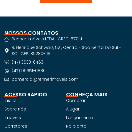
NOSSOS CONTATOS
Renner Imóveis LTDA | CRECI 5771 J
R. Henrique Schwarz, 521, Centro - São Bento Do Sul -
SC | CEP: 89280-115
(47) 3633-6463
(47) 99651-0880
comercial@rennerimoveis.com
ACESSO RÁPIDO
CONHEÇA MAIS
Inicial
Comprar
Sobre nós
Alugar
Imóveis
Lançamento
Corretores
Na planta