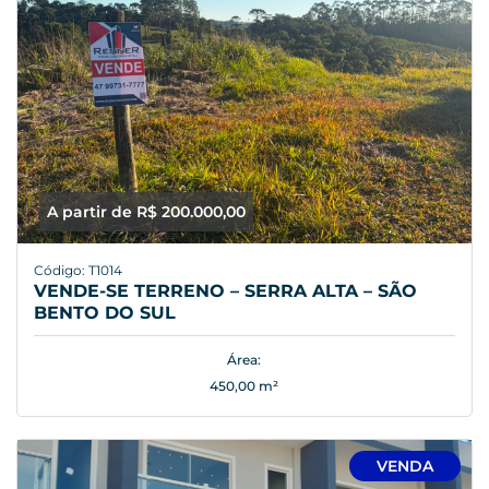
A partir de R$ 200.000,00
Código: T1014
VENDE-SE TERRENO – SERRA ALTA – SÃO
BENTO DO SUL
Área:
450,00 m²
VENDA