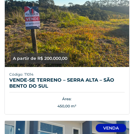
A partir de R$ 200.000,00
Código: T1014
VENDE-SE TERRENO – SERRA ALTA – SÃO
BENTO DO SUL
Área:
450,00 m²
VENDA