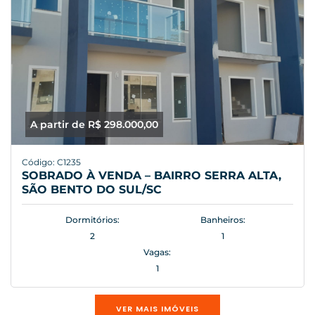
A partir de R$ 298.000,00
Código: C1235
SOBRADO À VENDA – BAIRRO SERRA ALTA,
SÃO BENTO DO SUL/SC
Dormitórios:
Banheiros:
2
1
Vagas:
1
VER MAIS IMÓVEIS