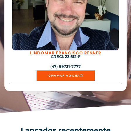
LINDOMAR FRANCISCO RENNER
CRECI: 23.612-F
(47) 99731-7777
CHAMAR AGORA
Lançados recentemente