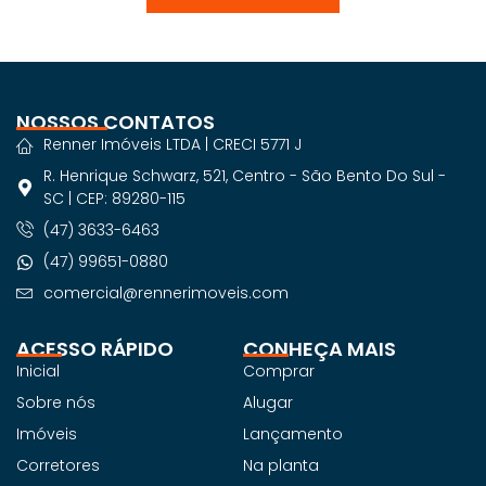
NOSSOS CONTATOS
Renner Imóveis LTDA | CRECI 5771 J
R. Henrique Schwarz, 521, Centro - São Bento Do Sul -
SC | CEP: 89280-115
(47) 3633-6463
(47) 99651-0880
comercial@rennerimoveis.com
ACESSO RÁPIDO
CONHEÇA MAIS
Inicial
Comprar
Sobre nós
Alugar
Imóveis
Lançamento
Corretores
Na planta