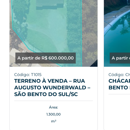
A partir de R$ 600.000,00
A partir
Código: T1015
Código: C
TERRENO À VENDA – RUA
CHÁCAR
AUGUSTO WUNDERWALD –
BENTO 
SÃO BENTO DO SUL/SC
Área:
1.300,00
m²