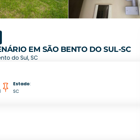
ENÁRIO EM SÃO BENTO DO SUL-SC
nto do Sul, SC
Estado
:
l
SC