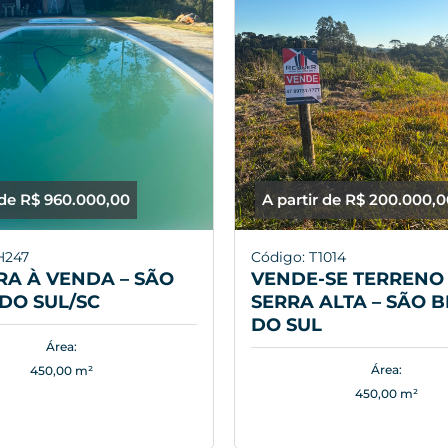
 de R$ 960.000,00
A partir de R$ 200.000,
H247
Código: T1014
A À VENDA – SÃO
VENDE-SE TERRENO 
DO SUL/SC
SERRA ALTA – SÃO 
DO SUL
Área:
Área:
450,00 m²
450,00 m²