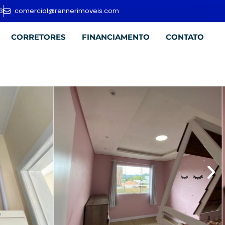
3
comercial@rennerimoveis.com
CORRETORES
FINANCIAMENTO
CONTATO