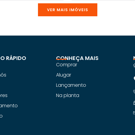
VER MAIS IMÓVEIS
O RÁPIDO
CONHEÇA MAIS
Comprar
nós
Alugar
s
Lançamento
ores
Na planta
iamento
o