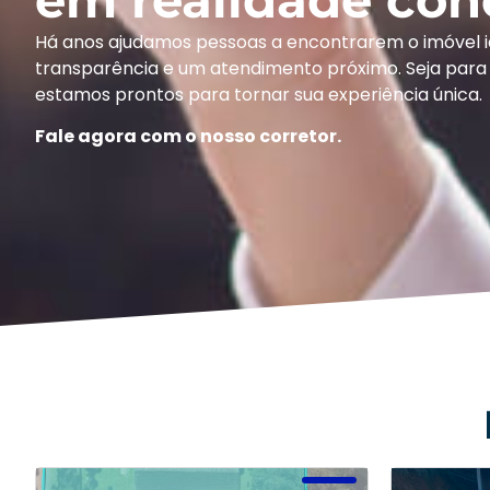
Há anos ajudamos pessoas a encontrarem o imóvel 
transparência e um atendimento próximo. Seja para 
estamos prontos para tornar sua experiência única.
Fale agora com o nosso corretor.