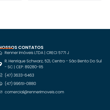
NOSSOS CONTATOS
Renner Imóveis LTDA | CRECI 5771 J
R. Henrique Schwarz, 521, Centro - São Bento Do Sul
- SC | CEP: 89280-115
(47) 3633-6463
(47) 99651-0880
comercial@rennerimoveis.com