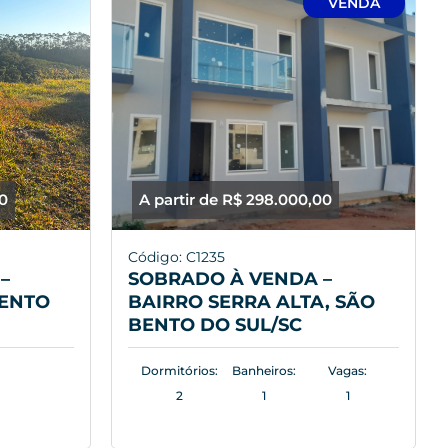
VENDA
00
A partir de R$ 298.000,00
Código: C1235
–
SOBRADO À VENDA –
BENTO
BAIRRO SERRA ALTA, SÃO
BENTO DO SUL/SC
Dormitórios:
Banheiros:
Vagas:
2
1
1