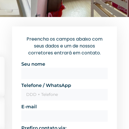
Preencha os campos abaixo com
seus dados e um de nossos
corretores entrará em contato.
Seu nome
Telefone / WhatsApp
E-mail
Prefiro contato via: