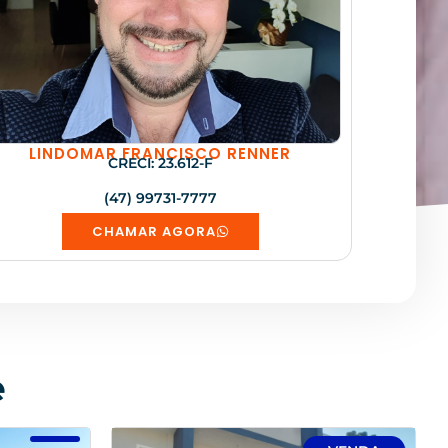
LINDOMAR FRANCISCO RENNER
CRECI: 23.612-F
(47) 99731-7777
CHAMAR AGORA
e