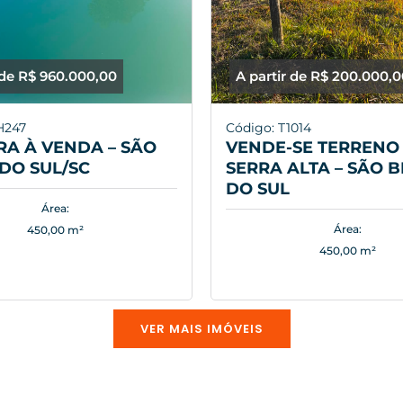
 de R$ 960.000,00
A partir de R$ 200.000,
H247
Código: T1014
A À VENDA – SÃO
VENDE-SE TERRENO 
DO SUL/SC
SERRA ALTA – SÃO 
DO SUL
Área:
Área:
450,00 m²
450,00 m²
VER MAIS IMÓVEIS