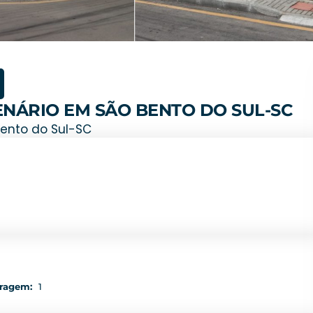
ENÁRIO EM SÃO BENTO DO SUL-SC
Bento do Sul-SC
ragem:
1