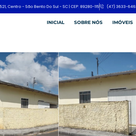
521, Centro - São Bento Do Sul - SC | CEP: 89280-115
(47) 3633-646
INICIAL
SOBRE NÓS
IMÓVEIS