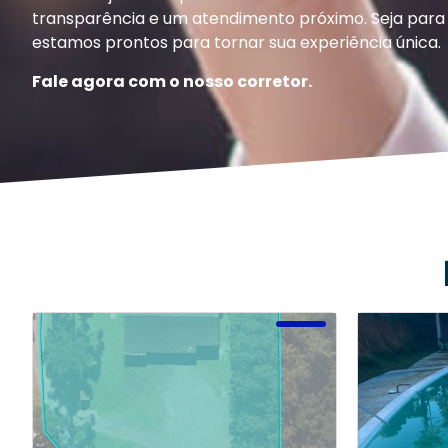
transparência e um atendimento próximo. Seja para 
estamos prontos para tornar sua experiência única.
Fale agora com o nosso corretor.