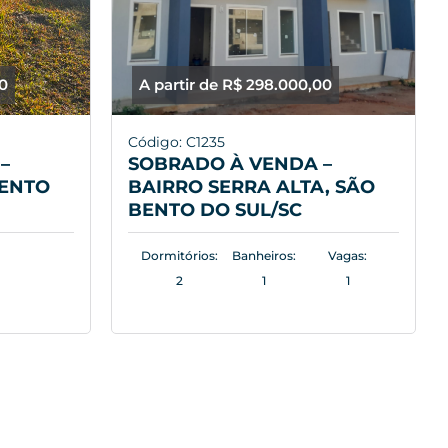
00
A partir de R$ 298.000,00
Código: C1235
–
SOBRADO À VENDA –
BENTO
BAIRRO SERRA ALTA, SÃO
BENTO DO SUL/SC
Dormitórios:
Banheiros:
Vagas:
2
1
1