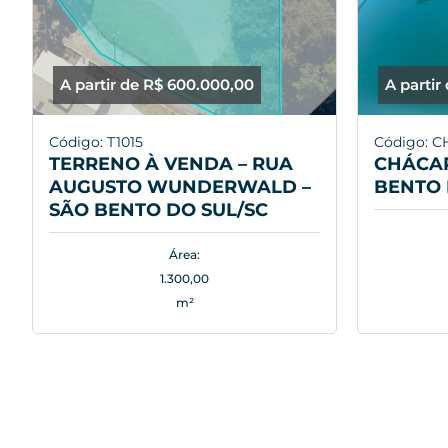
A partir de R$ 600.000,00
A partir
Código: T1015
Código: C
TERRENO À VENDA – RUA
CHÁCAR
AUGUSTO WUNDERWALD –
BENTO 
SÃO BENTO DO SUL/SC
Área:
1.300,00
m²