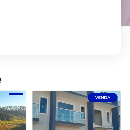
e
VENDA