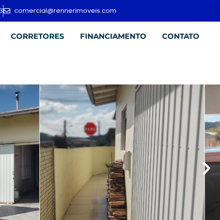
3
comercial@rennerimoveis.com
CORRETORES
FINANCIAMENTO
CONTATO