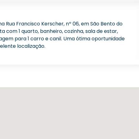
na Rua Francisco Kerscher, nº 06, em São Bento do
ta com 1 quarto, banheiro, cozinha, sala de estar,
aragem para 1 carro e canil. Uma ótima oportunidade
lente localização.