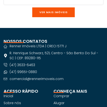
VER MAIS IMÓVEIS
NOSSOS CONTATOS
Renner Imóveis LTDA | CRECI 5771 J
R. Henrique Schwarz, 521, Centro - São Bento Do Sul -
SC | CEP: 89280-115
(47) 3633-6463
(47) 99651-0880
comercial@rennerimoveis.com
ACESSO RÁPIDO
CONHEÇA MAIS
Inicial
Comprar
Sobre nós
Alugar