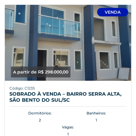
VENDA
A partir de R$ 298.000,00
Código: C1235
SOBRADO À VENDA – BAIRRO SERRA ALTA,
SÃO BENTO DO SUL/SC
Dormitórios:
Banheiros:
2
1
Vagas:
1