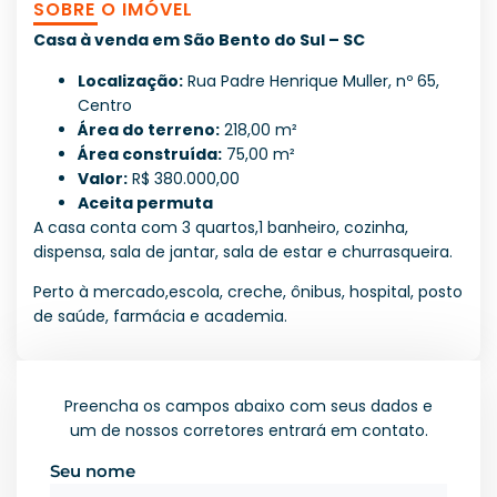
SOBRE O IMÓVEL
Casa à venda em São Bento do Sul – SC
Localização:
Rua Padre Henrique Muller, nº 65,
Centro
Área do terreno:
218,00 m²
Área construída:
75,00 m²
Valor:
R$ 380.000,00
Aceita permuta
A casa conta com 3 quartos,1 banheiro, cozinha,
dispensa, sala de jantar, sala de estar e churrasqueira.
Perto à mercado,escola, creche, ônibus, hospital, posto
de saúde, farmácia e academia.
Preencha os campos abaixo com seus dados e
um de nossos corretores entrará em contato.
Seu nome